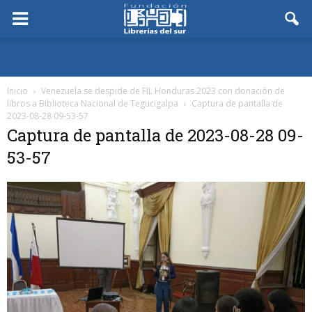
Inicio
Venezuela se despide de FIL Honduras 2023 con donación de
libros a Biblioteca Nacional de Tegucigalpa
Captura de pantalla de
2023-08-28 09-53-57
Captura de pantalla de 2023-08-28 09-
53-57