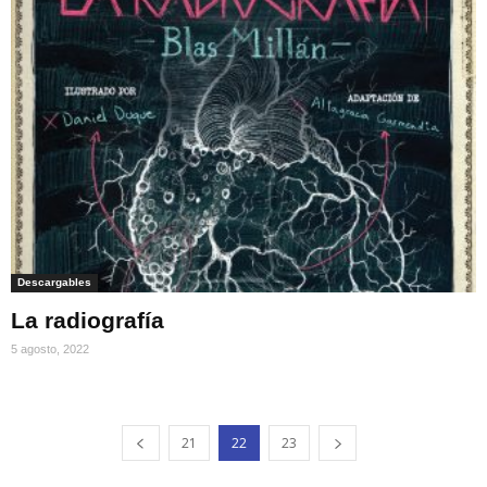
Descargables
La radiografía
5 agosto, 2022
21
22
23