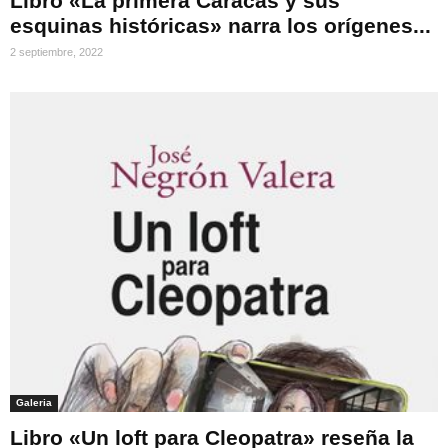
Libro «La primera Caracas y sus
esquinas históricas» narra los orígenes...
2 septiembre, 2022
Galeria
Libro «Un loft para Cleopatra» reseña la