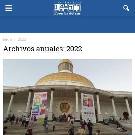
Inicio
2022
Archivos anuales: 2022