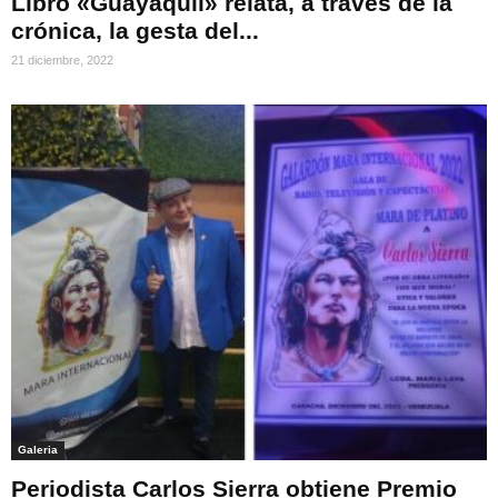
Libro «Guayaquil» relata, a través de la
crónica, la gesta del...
21 diciembre, 2022
Galeria
Periodista Carlos Sierra obtiene Premio