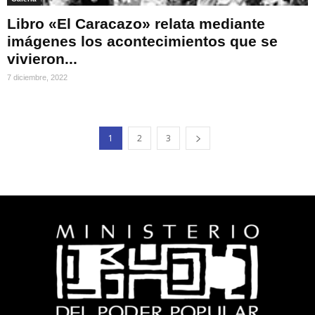
Libro «El Caracazo» relata mediante
imágenes los acontecimientos que se
vivieron...
7 diciembre, 2022
1
2
3