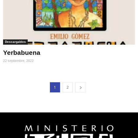
Descargables
Yerbabuena
22 septiembre, 2022
1
2