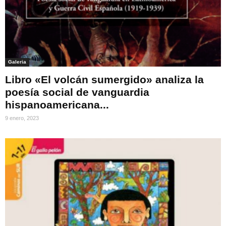
Galeria
Libro «El volcán sumergido» analiza la
poesía social de vanguardia
hispanoamericana...
9 enero, 2023