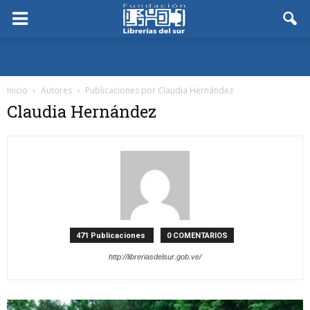
Inicio
Autores
Publicaciones por Claudia Hernández
Claudia Hernández
471 Publicaciones
0 COMENTARIOS
http://libreriasdelsur.gob.ve/