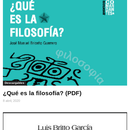
Descargables
¿Qué es la filosofía? (PDF)
8 abril, 2020