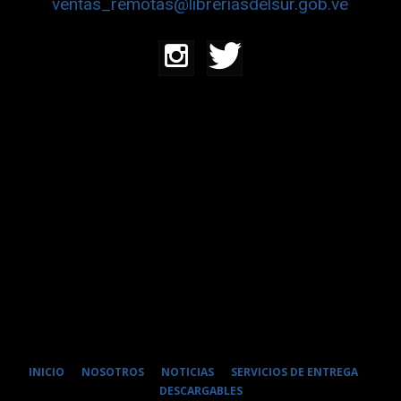
ventas_remotas@libreriasdelsur.gob.ve
INICIO
NOSOTROS
NOTICIAS
SERVICIOS DE ENTREGA
DESCARGABLES