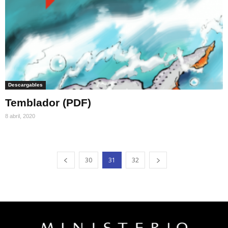
Descargables
Temblador (PDF)
8 abril, 2020
30
31
32