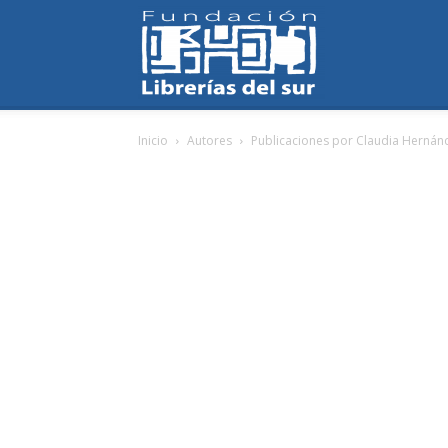
Fundación
Inicio
Autores
Publicaciones por Claudia Hernán
Librerías
del
Sur