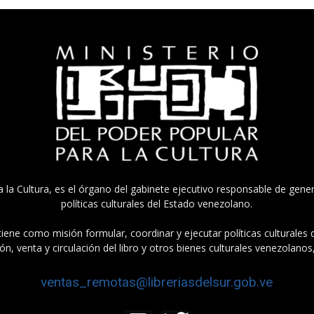
a la Cultura, es el órgano del gabinete ejecutivo responsable de gener
políticas culturales del Estado venezolano.
tiene como misión formular, coordinar y ejecutar políticas culturales
n, venta y circulación del libro y otros bienes culturales venezolanos
ventas_remotas@libreriasdelsur.gob.ve