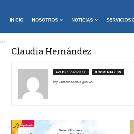
INICIO
NOSOTROS
NOTICIAS
SERVICIOS
dez
Claudia Hernández
471 Publicaciones
0 COMENTARIOS
http://libreriasdelsur.gob.ve/