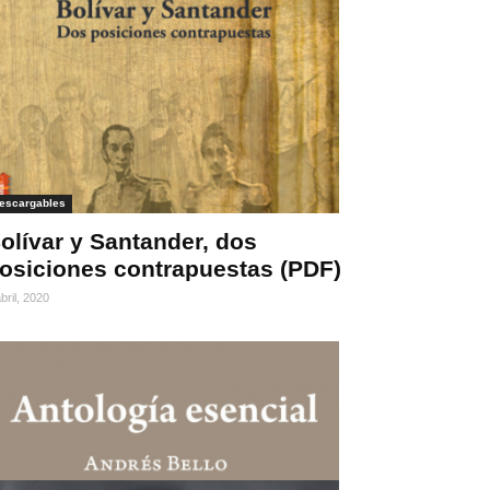
escargables
olívar y Santander, dos
osiciones contrapuestas (PDF)
bril, 2020