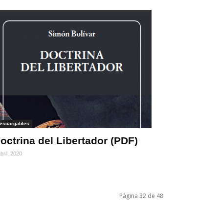
escargables
octrina del Libertador (PDF)
bril, 2020
Página 32 de 48