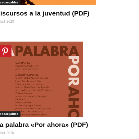
escargables
iscursos a la juventud (PDF)
bril, 2020
escargables
a palabra «Por ahora» (PDF)
bril, 2020