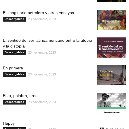
El imaginario petrolero y otros ensayos
Descargables
23 noviembre, 2023
El sentido del ser latinoamericano entre la utopía
y la distopía
Descargables
23 noviembre, 2023
En primera
Descargables
23 noviembre, 2023
Esto, palabra, eres
Descargables
23 noviembre, 2023
Happy