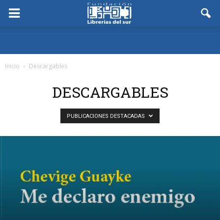
Inicio
Descargables
DESCARGABLES
PUBLICACIONES DESTACADAS