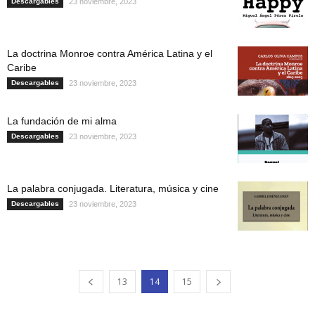
Descargables
23 noviembre, 2023
La doctrina Monroe contra América Latina y el
Caribe
Descargables
23 noviembre, 2023
La fundación de mi alma
Descargables
23 noviembre, 2023
La palabra conjugada. Literatura, música y cine
Descargables
23 noviembre, 2023
13
14
15