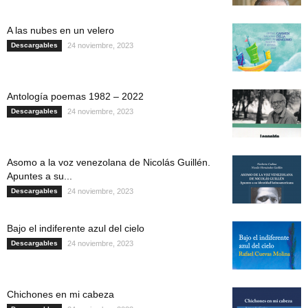
A las nubes en un velero
Descargables
24 noviembre, 2023
Antología poemas 1982 – 2022
Descargables
24 noviembre, 2023
Asomo a la voz venezolana de Nicolás Guillén.
Apuntes a su...
Descargables
24 noviembre, 2023
Bajo el indiferente azul del cielo
Descargables
24 noviembre, 2023
Chichones en mi cabeza