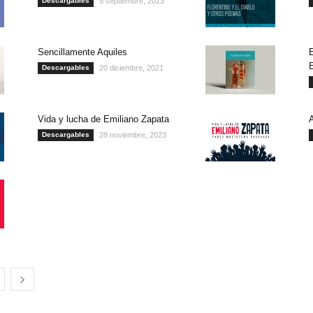
Descargables
5 septiembre, 2023
Sencillamente Aquiles
E
Descargables
20 diciembre, 2021
Vida y lucha de Emiliano Zapata
Descargables
28 noviembre, 2023