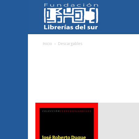
Fundación
Inicio
Descargables
Librerías
del
Sur