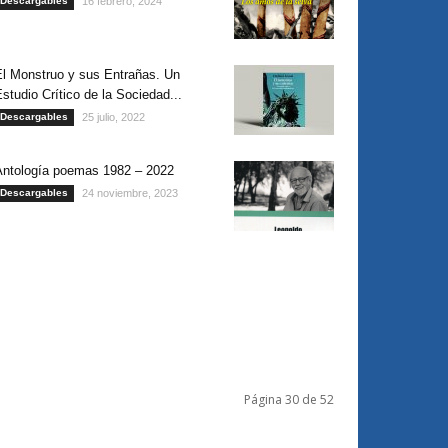
Descargables
16 febrero, 2024
El Monstruo y sus Entrañas. Un
studio Crítico de la Sociedad...
Descargables
25 julio, 2022
Antología poemas 1982 – 2022
Descargables
24 noviembre, 2023
Página 30 de 52