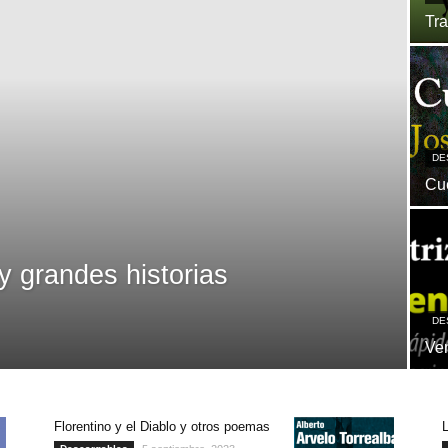
Tra
DE
Cue
y grandes historias
DE
Ve
Florentino y el Diablo y otros poemas