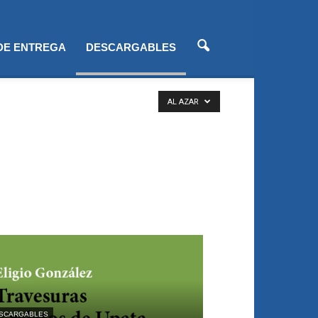
 DE ENTREGA
DESCARGABLES
AL AZAR
SCARGABLES