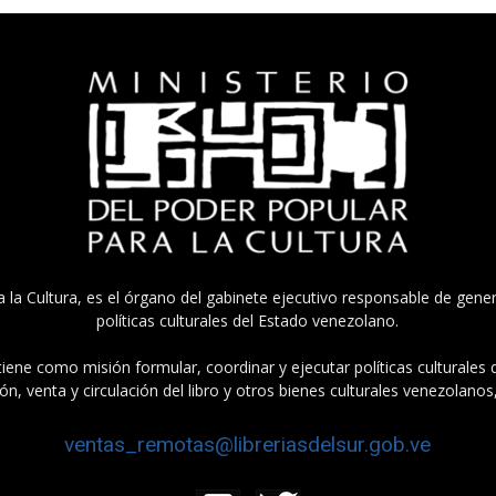
a la Cultura, es el órgano del gabinete ejecutivo responsable de gener
políticas culturales del Estado venezolano.
tiene como misión formular, coordinar y ejecutar políticas culturales
n, venta y circulación del libro y otros bienes culturales venezolanos
ventas_remotas@libreriasdelsur.gob.ve