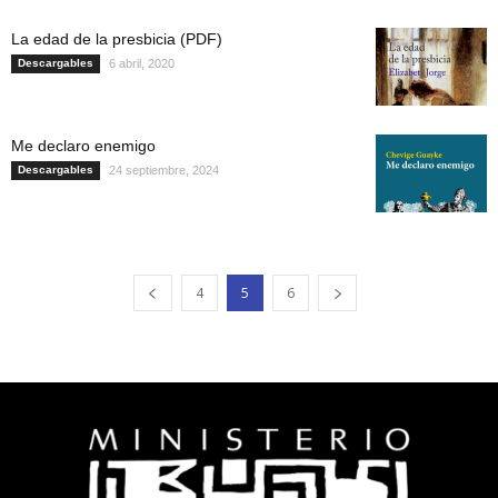
La edad de la presbicia (PDF)
Descargables
6 abril, 2020
Me declaro enemigo
Descargables
24 septiembre, 2024
4
5
6