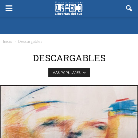
Inicio
Descargables
DESCARGABLES
MÁS POPULARES