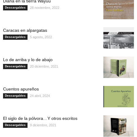
Diana en la tierra Wayuu
Descargables
28 noviembre, 2022
Caracas en alpargatas
Descargables
5 agosto, 2022
Lo de arriba y lo de abajo
Descargables
20 diciembre, 2021
Cuentos apureños
Descargables
24 abril, 2024
El siglo de la pólvora…Y otros escritos
Descargables
9 diciembre, 2021