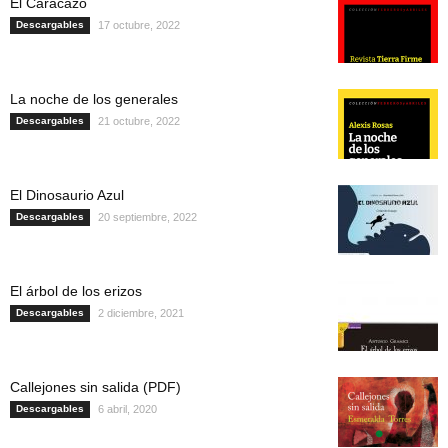
El Caracazo
Descargables
17 octubre, 2022
La noche de los generales
Descargables
21 octubre, 2022
El Dinosaurio Azul
Descargables
20 septiembre, 2022
El árbol de los erizos
Descargables
2 diciembre, 2021
Callejones sin salida (PDF)
Descargables
6 abril, 2020