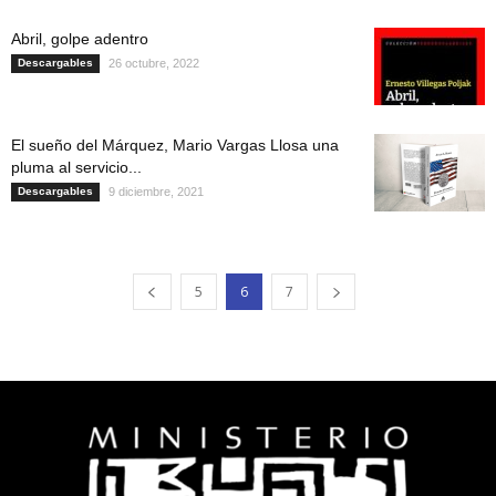
Abril, golpe adentro
Descargables
26 octubre, 2022
El sueño del Márquez, Mario Vargas Llosa una
pluma al servicio...
Descargables
9 diciembre, 2021
5
6
7