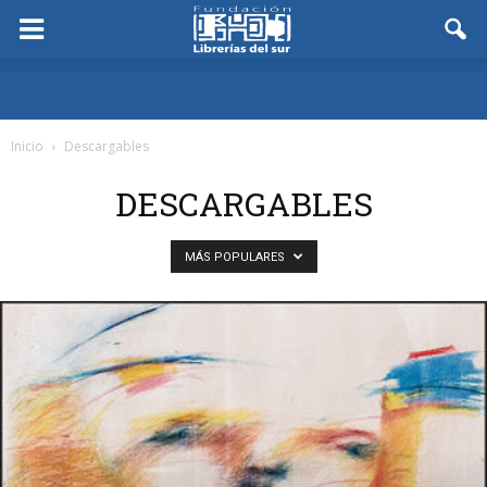
Inicio
Descargables
DESCARGABLES
MÁS POPULARES