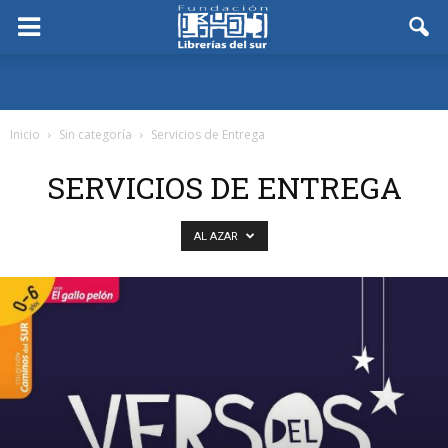
Inicio
Sin categoría
Servicios de Entrega
SERVICIOS DE ENTREGA
AL AZAR