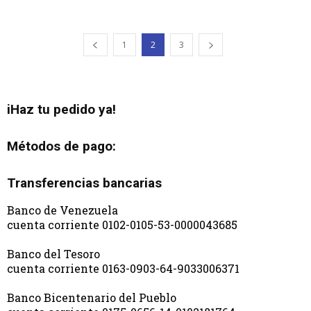
1
2
3
iHaz tu pedido ya!
Métodos de pago:
Transferencias bancarias
Banco de Venezuela
cuenta corriente 0102-0105-53-0000043685
Banco del Tesoro
cuenta corriente 0163-0903-64-9033006371
Banco Bicentenario del Pueblo