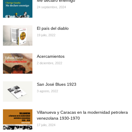
Me declaro enemigo
24 septiembre, 2024
El país del diablo
19 julio, 2022
Acercamientos
2 diciembre, 2022
San José Blues 1923
3 agosto, 2022
Villanueva y Caracas en la modernidad petrolera
venezolana 1930-1970
17 julio, 2024