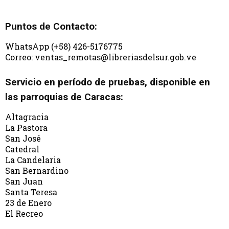
Puntos de Contacto:
WhatsApp (+58) 426-5176775
Correo: ventas_remotas@libreriasdelsur.gob.ve
Servicio en período de pruebas, disponible en
las parroquias de Caracas:
Altagracia
La Pastora
San José
Catedral
La Candelaria
San Bernardino
San Juan
Santa Teresa
23 de Enero
El Recreo