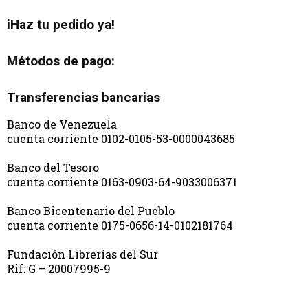
iHaz tu pedido ya!
Métodos de pago:
Transferencias bancarias
Banco de Venezuela
cuenta corriente 0102-0105-53-0000043685
Banco del Tesoro
cuenta corriente 0163-0903-64-9033006371
Banco Bicentenario del Pueblo
cuenta corriente 0175-0656-14-0102181764
Fundación Librerías del Sur
Rif: G – 20007995-9