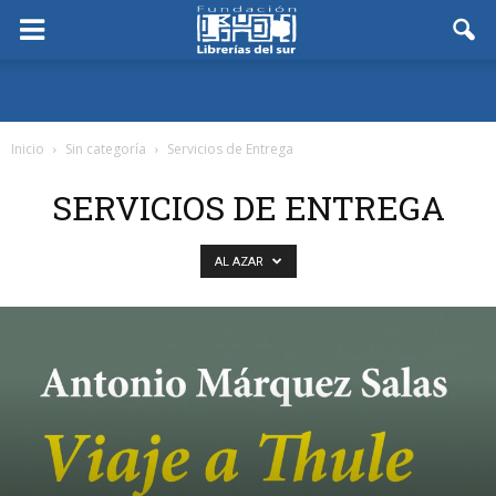
Inicio
Sin categoría
Servicios de Entrega
SERVICIOS DE ENTREGA
AL AZAR