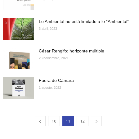
Lo Ambiental no está limitado a lo “Ambiental”
3 abril, 2023
César Rengifo: horizonte múltiple
23 noviembre, 2021
Fuera de Cámara
1 agosto, 2022
10
11
12