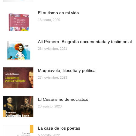
El autismo en mi vida
13 enero, 2020
Alí Primera. Biografía documentada y testimonial
23 noviembre, 2021
Maquiavelo, filosofía y política
27 noviembre, 2023
El Cesarismo democrático
23 agosto, 2023
La casa de los poetas
5 agosto, 2022