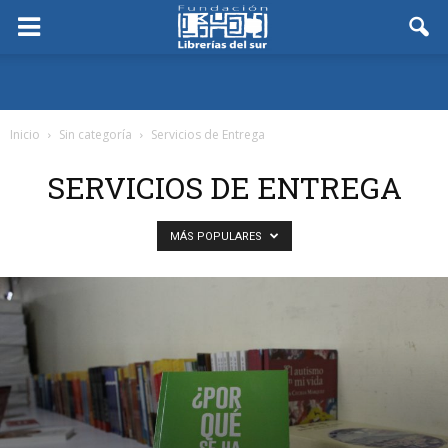
Inicio
Sin categoría
Servicios de Entrega
SERVICIOS DE ENTREGA
MÁS POPULARES