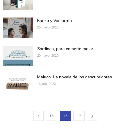
Kanko y Ventarrón
20 mayo, 2020
Sardinas, para comerte mejor
20 mayo, 2020
Maluco. La novela de los descubridores
13 julio, 2023
15
16
17