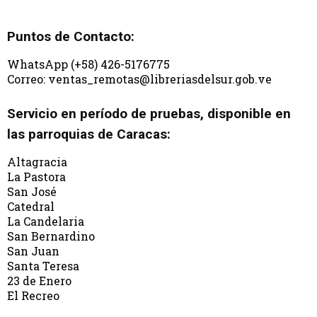
Puntos de Contacto:
WhatsApp (+58) 426-5176775
Correo: ventas_remotas@libreriasdelsur.gob.ve
Servicio en período de pruebas, disponible en
las parroquias de Caracas:
Altagracia
La Pastora
San José
Catedral
La Candelaria
San Bernardino
San Juan
Santa Teresa
23 de Enero
El Recreo