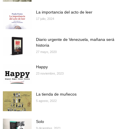
La importancia del acto de leer
17 julio, 2024
Diario urgente de Venezuela, mañana será
historia
27 mayo, 2020
Happy
23 noviembre, 2023
La tienda de muñecos
5 agosto, 2022
Solo
9 diciembre, 2021