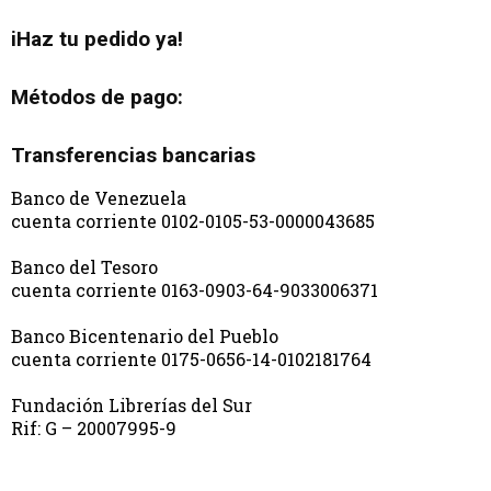
iHaz tu pedido ya!
Métodos de pago:
Transferencias bancarias
Banco de Venezuela
cuenta corriente 0102-0105-53-0000043685
Banco del Tesoro
cuenta corriente 0163-0903-64-9033006371
Banco Bicentenario del Pueblo
cuenta corriente 0175-0656-14-0102181764
Fundación Librerías del Sur
Rif: G – 20007995-9