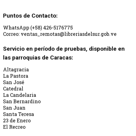
Puntos de Contacto:
WhatsApp (+58) 426-5176775
Correo: ventas_remotas@libreriasdelsur.gob.ve
Servicio en período de pruebas, disponible en
las parroquias de Caracas:
Altagracia
La Pastora
San José
Catedral
La Candelaria
San Bernardino
San Juan
Santa Teresa
23 de Enero
El Recreo