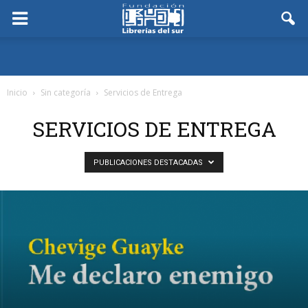
Inicio
Sin categoría
Servicios de Entrega
SERVICIOS DE ENTREGA
PUBLICACIONES DESTACADAS