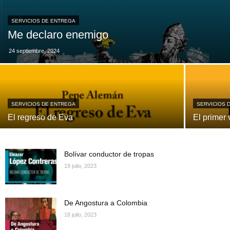
SERVICIOS DE ENTREGA
Me declaro enemigo
24 septiembre, 2024
SERVICIOS DE ENTREGA
SERVICIOS 
El regreso de Eva
El primer 
Bolívar conductor de tropas
19 julio, 2023
De Angostura a Colombia
18 julio, 2023