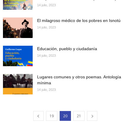
14 julio, 2023
El milagroso médico de los pobres en Isnotú
14 julio, 2023
Educación, pueblo y ciudadanía
14 julio, 2023
Lugares comunes y otros poemas. Antología
mínima
14 julio, 2023
19
20
21