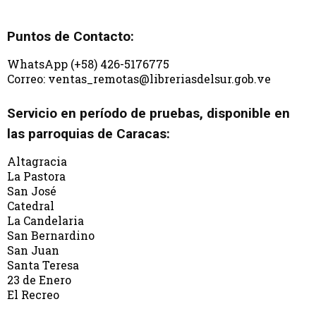
Puntos de Contacto:
WhatsApp (+58) 426-5176775
Correo: ventas_remotas@libreriasdelsur.gob.ve
Servicio en período de pruebas, disponible en
las parroquias de Caracas:
Altagracia
La Pastora
San José
Catedral
La Candelaria
San Bernardino
San Juan
Santa Teresa
23 de Enero
El Recreo