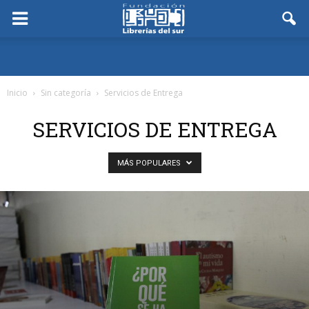
Inicio
Sin categoría
Servicios de Entrega
SERVICIOS DE ENTREGA
MÁS POPULARES