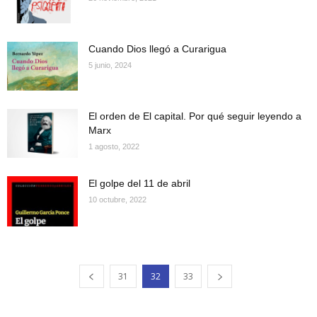
Cuando Dios llegó a Curarigua
5 junio, 2024
El orden de El capital. Por qué seguir leyendo a
Marx
1 agosto, 2022
El golpe del 11 de abril
10 octubre, 2022
31
32
33