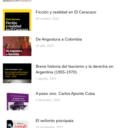
Ficción y realidad en El Caracazo
26 octubre, 2022
De Angostura a Colombia
18 julio, 2023
Breve historia del fascismo y la derecha en
Argentina (1955-1970)
7 agosto, 2024
A paso vivo. Carlos Aponte Cuba
2 diciembre, 2021
El señorito psicópata
26 noviembre, 2021