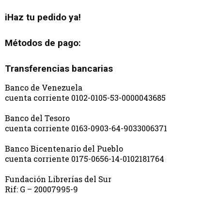
iHaz tu pedido ya!
Métodos de pago:
Transferencias bancarias
Banco de Venezuela
cuenta corriente 0102-0105-53-0000043685
Banco del Tesoro
cuenta corriente 0163-0903-64-9033006371
Banco Bicentenario del Pueblo
cuenta corriente 0175-0656-14-0102181764
Fundación Librerías del Sur
Rif: G – 20007995-9