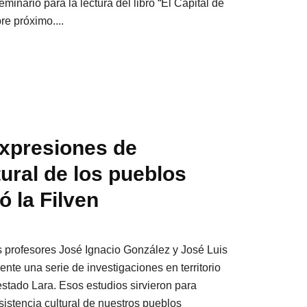
minario para la lectura del libro “El Capital de
bre próximo....
xpresiones de
tural de los pueblos
ó la Filven
os profesores José Ignacio González y José Luis
nte una serie de investigaciones en territorio
stado Lara. Esos estudios sirvieron para
sistencia cultural de nuestros pueblos