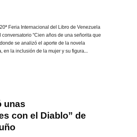
 20ª Feria Internacional del Libro de Venezuela
l conversatorio “Cien años de una señorita que
 donde se analizó el aporte de la novela
, en la inclusión de la mujer y su figura...
ó unas
s con el Diablo” de
muño