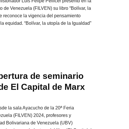
historiador Luis Felipe Pellicer presentó en la
ro de Venezuela (FILVEN) su libro “Bolívar, la
ue reconoce la vigencia del pensamiento
a equidad. “Bolívar, la utopía de la Igualdad”
ertura de seminario
 de El Capital de Marx
esde la sala Ayacucho de la 20ª Feria
ezuela (FILVEN) 2024, profesores y
dad Bolivariana de Venezuela (UBV)