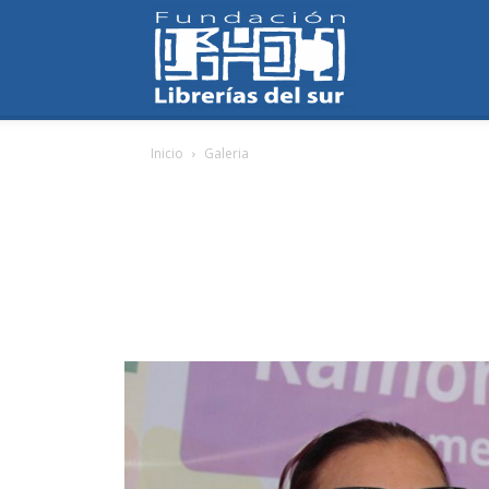
Fundación
Inicio
Galeria
Librerías
del
Sur