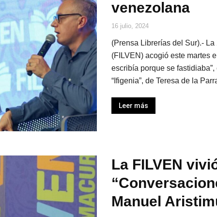
venezolana
16 julio, 2024
(Prensa Librerías del Sur).- La
(FILVEN) acogió este martes e
escribía porque se fastidiaba”,
“Ifigenia”, de Teresa de la Parra
Leer más
La FILVEN vivi
“Conversacione
Manuel Aristi