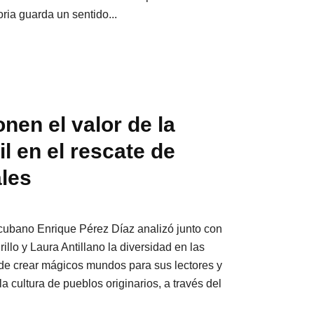
oria guarda un sentido...
nen el valor de la
til en el rescate de
ales
l cubano Enrique Pérez Díaz analizó junto con
lo y Laura Antillano la diversidad en las
 de crear mágicos mundos para sus lectores y
a cultura de pueblos originarios, a través del