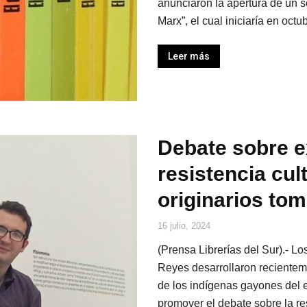
anunciaron la apertura de un se
Marx”, el cual iniciaría en octu
Leer más
Debate sobre e
resistencia cul
originarios tom
16 julio, 2024
(Prensa Librerías del Sur).- L
Reyes desarrollaron recienteme
de los indígenas gayones del e
promover el debate sobre la re