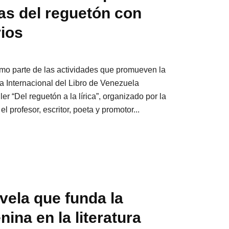
ras del reguetón con
rios
omo parte de las actividades que promueven la
ria Internacional del Libro de Venezuela
ler “Del reguetón a la lírica”, organizado por la
 el profesor, escritor, poeta y promotor...
ovela que funda la
ina en la literatura