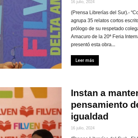
16 julio, 2024
(Prensa Librerías del Sur).- “
agrupa 35 relatos cortos escrit
prólogo de su respetado colega
Amacuro de la 20ª Feria Inter
presentó esta obra...
Leer más
Instan a manten
pensamiento de
igualdad
16 julio, 2024