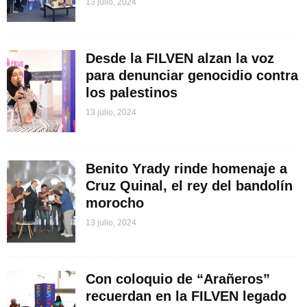
13 julio, 2024
Desde la FILVEN alzan la voz
para denunciar genocidio contra
los palestinos
13 julio, 2024
Benito Yrady rinde homenaje a
Cruz Quinal, el rey del bandolín
morocho
13 julio, 2024
Con coloquio de “Arañeros”
recuerdan en la FILVEN legado