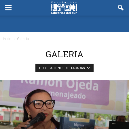
Inicio
Galeria
GALERIA
PUBLICACIONES DESTACADAS