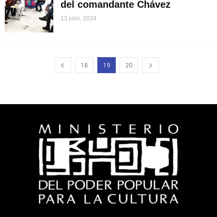
del comandante Chávez
13 julio, 2024
18
19
20