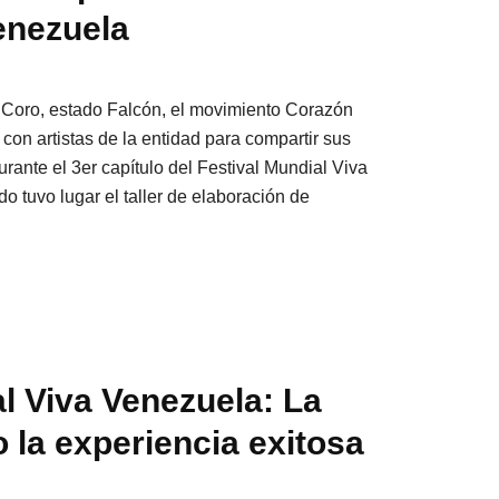
enezuela
n Coro, estado Falcón, el movimiento Corazón
on artistas de la entidad para compartir sus
rante el 3er capítulo del Festival Mundial Viva
o tuvo lugar el taller de elaboración de
l Viva Venezuela: La
o la experiencia exitosa