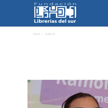
Fundación
Inicio
Galeria
Librerías
del
Sur