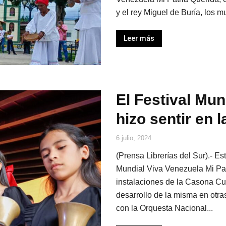
y el rey Miguel de Buría, los 
Leer más
El Festival Mun
hizo sentir en 
6 julio, 2024
(Prensa Librerías del Sur).- Es
Mundial Viva Venezuela Mi Patr
instalaciones de la Casona Cu
desarrollo de la misma en otra
con la Orquesta Nacional...