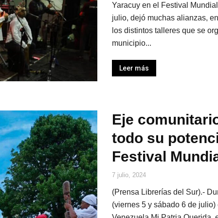
Yaracuy en el Festival Mundial
julio, dejó muchas alianzas, e
los distintos talleres que se o
municipio...
Leer más
Eje comunitari
todo su potenci
Festival Mundi
7 julio, 2024
(Prensa Librerías del Sur).- D
(viernes 5 y sábado 6 de julio)
Venezuela Mi Patria Querida, e