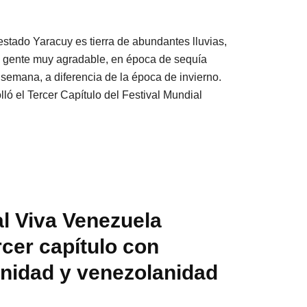
 estado Yaracuy es tierra de abundantes lluvias,
e gente muy agradable, en época de sequía
semana, a diferencia de la época de invierno.
ló el Tercer Capítulo del Festival Mundial
al Viva Venezuela
cer capítulo con
anidad y venezolanidad