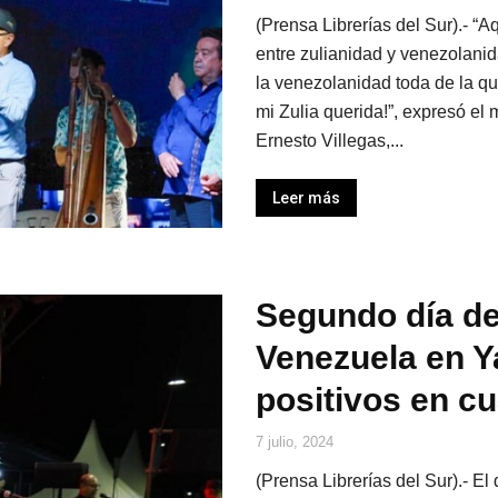
(Prensa Librerías del Sur).- “A
entre zulianidad y venezolanida
la venezolanidad toda de la q
mi Zulia querida!”, expresó el 
Ernesto Villegas,...
Leer más
Segundo día de
Venezuela en Y
positivos en cu
7 julio, 2024
(Prensa Librerías del Sur).- El