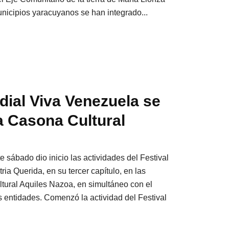
municipios yaracuyanos se han integrado...
dial Viva Venezuela se
la Casona Cultural
te sábado dio inicio las actividades del Festival
ia Querida, en su tercer capítulo, en las
ltural Aquiles Nazoa, en simultáneo con el
s entidades. Comenzó la actividad del Festival