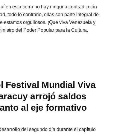
quí en esta tierra no hay ninguna contradicción
d, todo lo contrario, ellas son parte integral de
ue estamos orgullosos. ¡Que viva Venezuela y
ministro del Poder Popular para la Cultura,
l Festival Mundial Viva
aracuy arrojó saldos
anto al eje formativo
 desarrollo del segundo día durante el capítulo