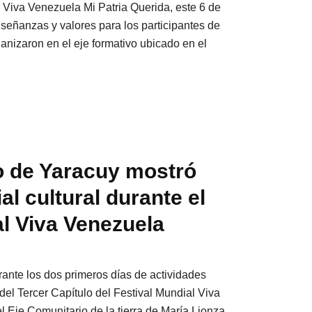
 Viva Venezuela Mi Patria Querida, este 6 de
nseñanzas y valores para los participantes de
rganizaron en el eje formativo ubicado en el
o de Yaracuy mostró
al cultural durante el
al Viva Venezuela
urante los dos primeros días de actividades
 del Tercer Capítulo del Festival Mundial Viva
l Eje Comunitario de la tierra de María Lionza