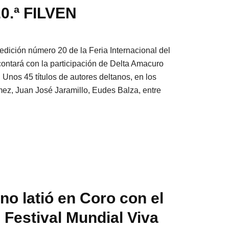
20.ª FILVEN
 edición número 20 de la Feria Internacional del
ontará con la participación de Delta Amacuro
 Unos 45 títulos de autores deltanos, en los
z, Juan José Jaramillo, Eudes Balza, entre
no latió en Coro con el
l Festival Mundial Viva