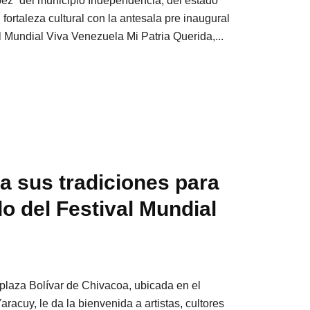
ez” del municipio Independencia, del estado
fortaleza cultural con la antesala pre inaugural
l Mundial Viva Venezuela Mi Patria Querida,...
a sus tradiciones para
lo del Festival Mundial
a plaza Bolívar de Chivacoa, ubicada en el
racuy, le da la bienvenida a artistas, cultores