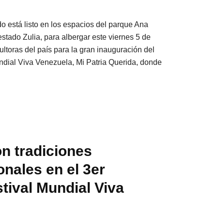
do está listo en los espacios del parque Ana
tado Zulia, para albergar este viernes 5 de
cultoras del país para la gran inauguración del
undial Viva Venezuela, Mi Patria Querida, donde
on tradiciones
onales en el 3er
stival Mundial Viva