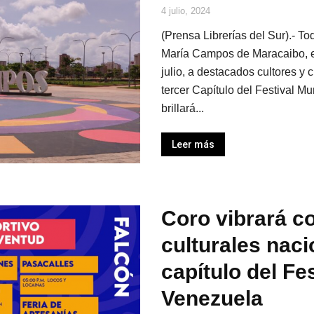
4 julio, 2024
(Prensa Librerías del Sur).- To
María Campos de Maracaibo, es
julio, a destacados cultores y 
tercer Capítulo del Festival M
brillará...
Leer más
Coro vibrará c
culturales naci
capítulo del Fe
Venezuela