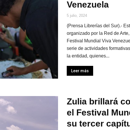
Venezuela
5 julio, 2024
(Prensa Librerías del Sur).- E
organizado por la Red de Arte, 
Festival Mundial Viva Venezue
serie de actividades formativas
la entidad, quienes...
Leer más
Zulia brillará 
el Festival Mun
su tercer capít