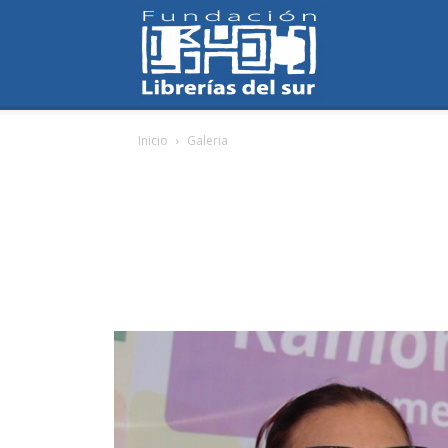
Fundación
Inicio
Galeria
Librerías
del
Sur