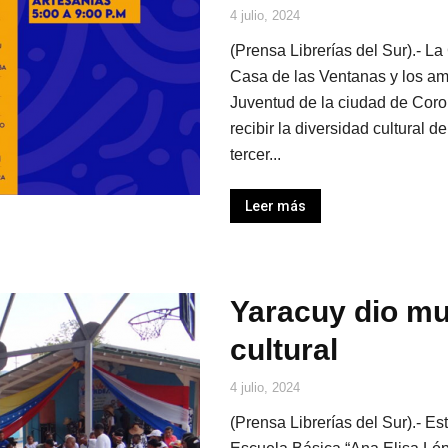
4 julio, 2024
(Prensa Librerías del Sur).- La
Casa de las Ventanas y los am
Juventud de la ciudad de Coro,
recibir la diversidad cultural
tercer...
Leer más
Yaracuy dio mu
cultural
4 julio, 2024
(Prensa Librerías del Sur).- Es