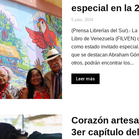
especial en la 
5 julio, 2024
(Prensa Librerías del Sur).- La
Libro de Venezuela (FILVEN) c
como estado invitado especial.
que se destacan Abraham Góme
otros, podrán encontrar los...
Leer más
Corazón artesa
3er capítulo de