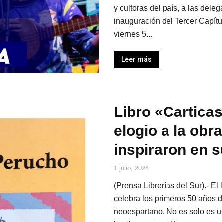
y cultoras del país, a las dele
inauguración del Tercer Capítu
viernes 5...
Leer más
Libro «Cartica
elogio a la obr
inspiraron en su
1 julio, 2024
(Prensa Librerías del Sur).- El
celebra los primeros 50 años de
neoespartano. No es solo es un