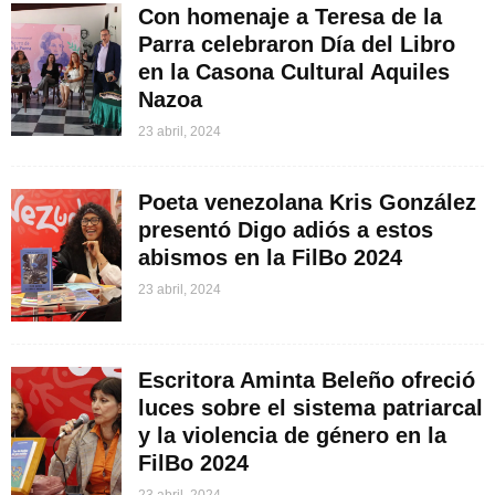
Con homenaje a Teresa de la
Parra celebraron Día del Libro
en la Casona Cultural Aquiles
Nazoa
23 abril, 2024
Poeta venezolana Kris González
presentó Digo adiós a estos
abismos en la FilBo 2024
23 abril, 2024
Escritora Aminta Beleño ofreció
luces sobre el sistema patriarcal
y la violencia de género en la
FilBo 2024
23 abril, 2024