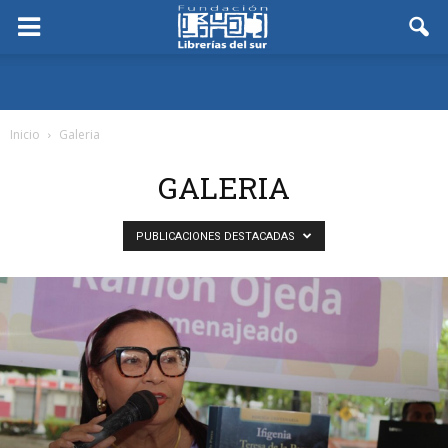
Inicio
Galeria
GALERIA
PUBLICACIONES DESTACADAS