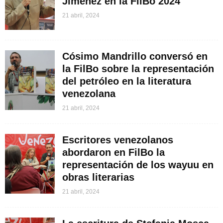
Jiménez en la FilBo 2024
21 abril, 2024
Cósimo Mandrillo conversó en
la FilBo sobre la representación
del petróleo en la literatura
venezolana
21 abril, 2024
Escritores venezolanos
abordaron en FilBo la
representación de los wayuu en
obras literarias
21 abril, 2024