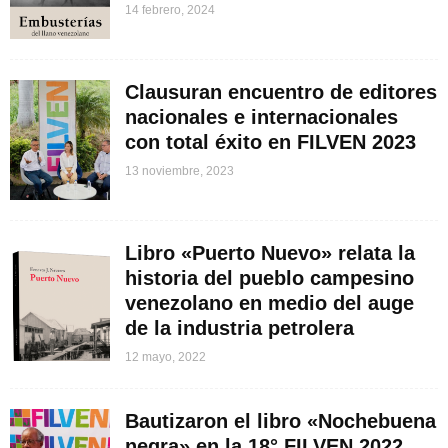
14 febrero, 2024
Clausuran encuentro de editores
nacionales e internacionales
con total éxito en FILVEN 2023
13 noviembre, 2023
Libro «Puerto Nuevo» relata la
historia del pueblo campesino
venezolano en medio del auge
de la industria petrolera
12 mayo, 2022
Bautizaron el libro «Nochebuena
negra» en la 18° FILVEN 2022