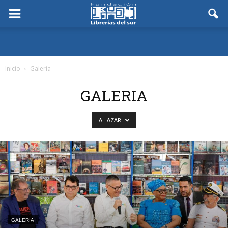
Inicio
Galeria
GALERIA
AL AZAR
GALERIA