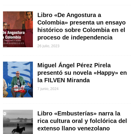
Libro «De Angostura a
Colombia» presenta un ensayo
histórico sobre Colombia en el
proceso de independencia
26 julio, 2023
Miguel Ángel Pérez Pirela
presentó su novela «Happy» en
la FILVEN Miranda
7 junio, 2024
Libro «Embusterías» narra la
rica cultura oral y folclórica del
extenso llano venezolano