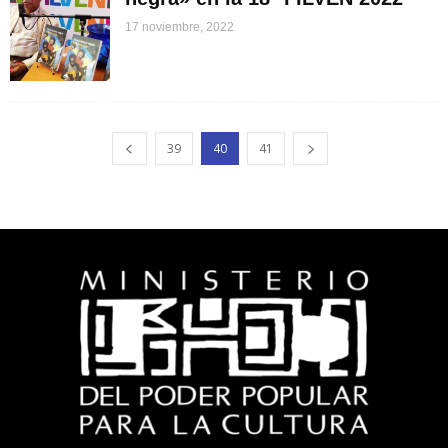
17 noviembre, 2022
39
40
41