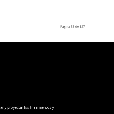
Página 33 de 127
ar y proyectar los lineamientos y