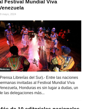
al Festival Mundial Viva
Venezuela
9 mayo, 2024
Noticias
(Prensa Librerías del Sur).- Entre las naciones
hermanas invitadas al Festival Mundial Viva
Venezuela, Honduras es sin lugar a dudas, un
de las delegaciones más...
Más de 10 editoriales nacionales