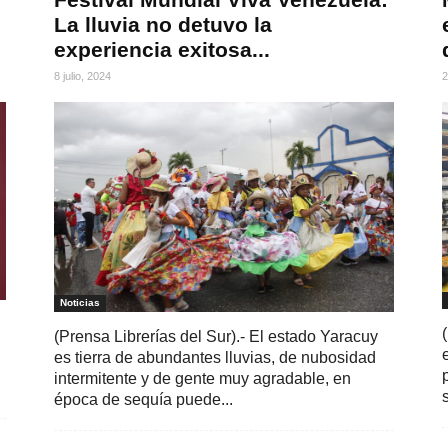
La lluvia no detuvo la
experiencia exitosa...
8 julio, 2024
2
Noticias
(Prensa Librerías del Sur).- El estado Yaracuy
es tierra de abundantes lluvias, de nubosidad
intermitente y de gente muy agradable, en
época de sequía puede...