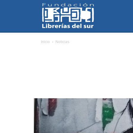
Fundación
Inicio
Noticias
Librerías
del
Sur