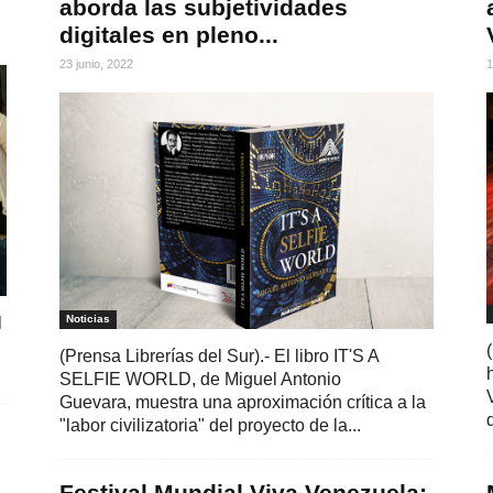
aborda las subjetividades
digitales en pleno...
23 junio, 2022
1
Noticias
l
(Prensa Librerías del Sur).- El libro IT'S A
SELFIE WORLD, de Miguel Antonio
Guevara, muestra una aproximación crítica a la
"labor civilizatoria" del proyecto de la...
Festival Mundial Viva Venezuela: