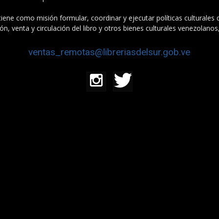
tiene como misión formular, coordinar y ejecutar políticas culturales
n, venta y circulación del libro y otros bienes culturales venezolanos
ventas_remotas@libreriasdelsur.gob.ve