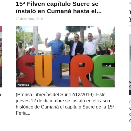
15ª Filven capítulo Sucre se
instaló en Cumaná hasta el...
12 diciembre, 2019
2
Noticias
a
(Prensa Librerías del Sur 12/12/2019).-Este
jueves 12 de diciembre se instaló en el casco
histórico de Cumaná el capítulo Sucre de la 15ª
Feria...