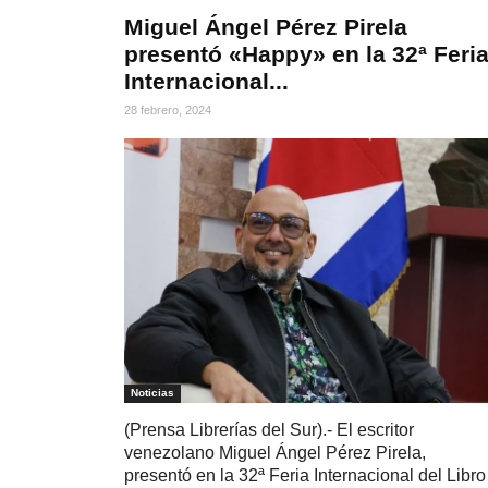
Miguel Ángel Pérez Pirela
presentó «Happy» en la 32ª Feri
Internacional...
28 febrero, 2024
Noticias
(Prensa Librerías del Sur).- El escritor
venezolano Miguel Ángel Pérez Pirela,
presentó en la 32ª Feria Internacional del Libro