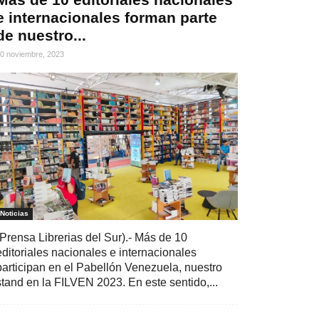
e internacionales forman parte
de nuestro...
0 noviembre, 2023
Noticias
(Prensa Librerias del Sur).- Más de 10
editoriales nacionales e internacionales
participan en el Pabellón Venezuela, nuestro
stand en la FILVEN 2023. En este sentido,...