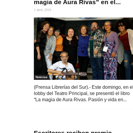
magia de Aura Rivas” en el...
1 abril, 2024
Noticias
(Prensa Librerías del Sur).- Este domingo, en e
lobby del Teatro Principal, se presentó el libro
“La magia de Aura Rivas. Pasión y vida en...
Escritores reciben premio