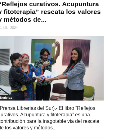
“Reflejos curativos. Acupuntura
y fitoterapia” rescata los valores
y métodos de...
1 julio, 2024
Noticias
(Prensa Librerías del Sur).- El libro “Reflejos
curativos. Acupuntura y fitoterapia” es una
contribución para la inagotable vía del rescate
de los valores y métodos...