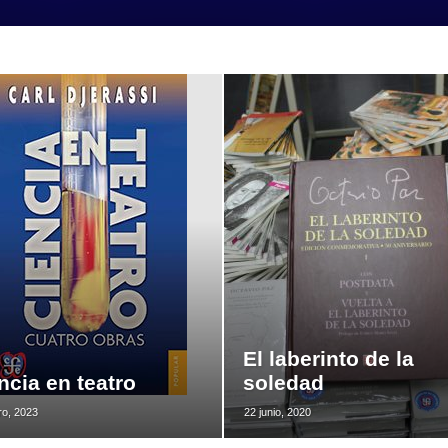
El laberinto de la
ncia en teatro
soledad
ro, 2023
22 junio, 2020