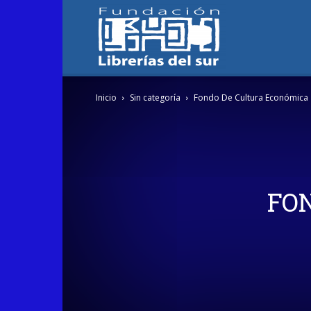
Fundación
Inicio
Sin categoría
Fondo De Cultura Económica
Librerías
del
FO
Sur