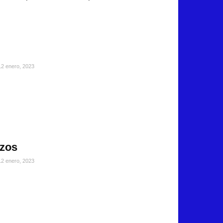
12 enero, 2023
izos
12 enero, 2023