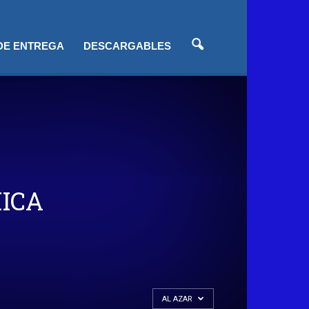
 DE ENTREGA
DESCARGABLES
ICA
AL AZAR