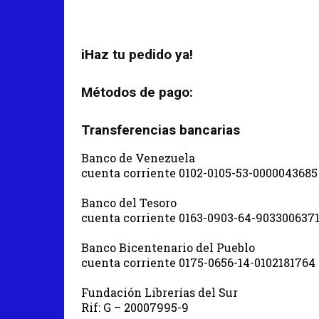
iHaz tu pedido ya!
Métodos de pago:
Transferencias bancarias
Banco de Venezuela
cuenta corriente 0102-0105-53-0000043685
Banco del Tesoro
cuenta corriente 0163-0903-64-903300637
Banco Bicentenario del Pueblo
cuenta corriente 0175-0656-14-0102181764
Fundación Librerías del Sur
Rif: G – 20007995-9