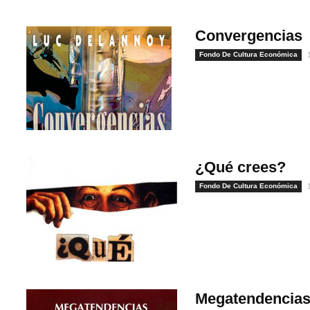
Convergencias
Fondo De Cultura Económica
¿Qué crees?
Fondo De Cultura Económica
1
Megatendencias 