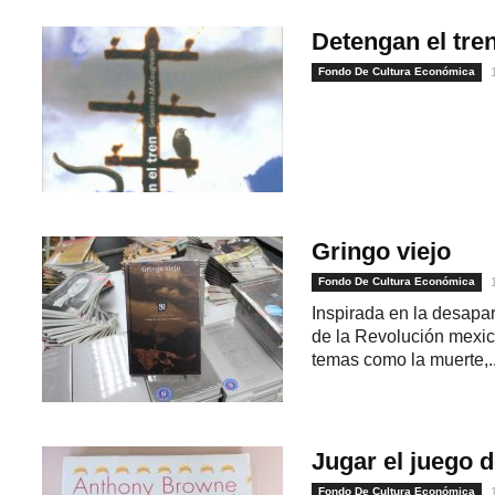
Detengan el tre
Fondo De Cultura Económica
Gringo viejo
Fondo De Cultura Económica
Inspirada en la desapar
de la Revolución mexic
temas como la muerte,..
Jugar el juego 
Fondo De Cultura Económica