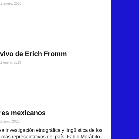
12 enero, 2023
 vivo de Erich Fromm
11 enero, 2023
res mexicanos
22 junio, 2020
a investigación etnográfica y lingüística de los
al más representativos del país, Fabio Morábito