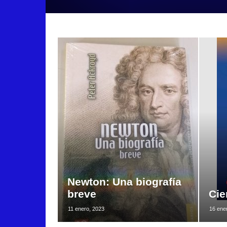
Newton: Una biografía
breve
Cie
11 enero, 2023
16 ene