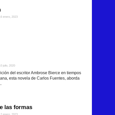
n
16 enero, 2023
10 julio, 2020
ición del escritor Ambrose Bierce en tiempos
ana, esta novela de Carlos Fuentes, aborda
.
de las formas
12 enero, 2023