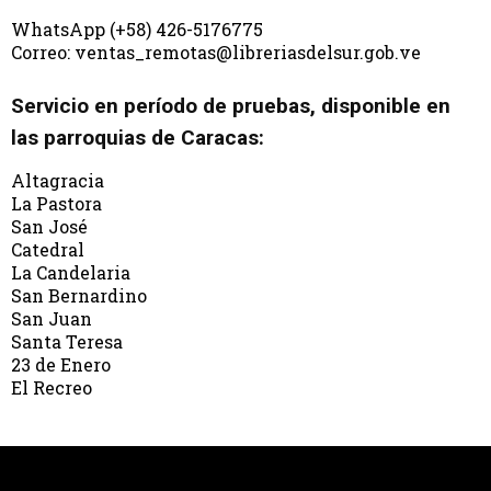
WhatsApp (+58) 426-5176775
Correo: ventas_remotas@libreriasdelsur.gob.ve
Servicio en período de pruebas, disponible en
las parroquias de Caracas:
Altagracia
La Pastora
San José
Catedral
La Candelaria
San Bernardino
San Juan
Santa Teresa
23 de Enero
El Recreo