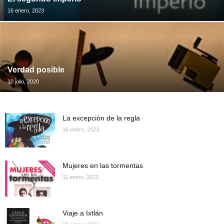
16 enero, 2023
Verdad posible
10 julio, 2020
La excepción de la regla
16 enero, 2023
Mujeres en las tormentas
11 enero, 2023
Viaje a Ixtlán