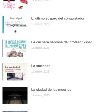
12 enero, 2023
El último suspiro del conquistador
12 enero, 2023
La cuchara sabrosa del profesor Ziper
11 enero, 2023
La sociedad
11 enero, 2023
La ciudad de los muertos
12 enero, 2023