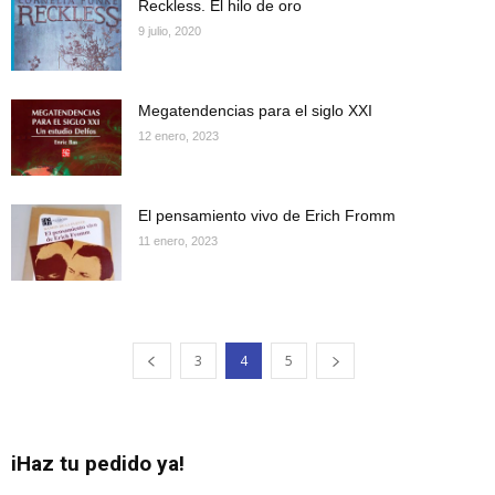
Reckless. El hilo de oro
9 julio, 2020
Megatendencias para el siglo XXI
12 enero, 2023
El pensamiento vivo de Erich Fromm
11 enero, 2023
3
4
5
iHaz tu pedido ya!