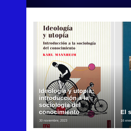
Ideología y utopía:
introducción a la
sociología del
conocimiento
El 
30 noviembre, 2023
16 ene