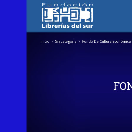
Fundación
Inicio
Sin categoría
Fondo De Cultura Económica
Librerías
del
FO
Sur