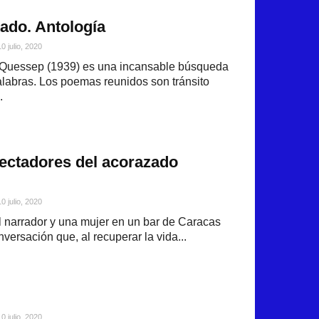
tado. Antología
10 julio, 2020
 Quessep (1939) es una incansable búsqueda
alabras. Los poemas reunidos son tránsito
.
ectadores del acorazado
10 julio, 2020
el narrador y una mujer en un bar de Caracas
versación que, al recuperar la vida...
10 julio, 2020