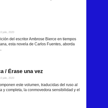
10 julio, 2020
ición del escritor Ambrose Bierce en tiempos
ana, esta novela de Carlos Fuentes, aborda
.
ca / Érase una vez
10 julio, 2020
omponen este volumen, traducidas del ruso al
a y completa, la conmovedora sensibilidad y el