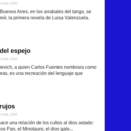
10 julio, 2020
Buenos Aires, en los arrabales del tango, se
eír, la primera novela de Luisa Valenzuela.
 del espejo
10 julio, 2020
ievich, a quien Carlos Fuentes nombrara como
bras, es una recreación del lenguaje que
rujos
10 julio, 2020
ace una relación de los cultos al dios astado:
ios Pan, el Minotauro, el dios galo...