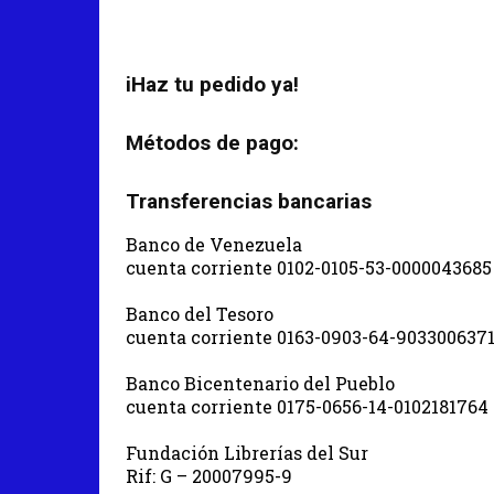
iHaz tu pedido ya!
Métodos de pago:
Transferencias bancarias
Banco de Venezuela
cuenta corriente 0102-0105-53-0000043685
Banco del Tesoro
cuenta corriente 0163-0903-64-903300637
Banco Bicentenario del Pueblo
cuenta corriente 0175-0656-14-0102181764
Fundación Librerías del Sur
Rif: G – 20007995-9