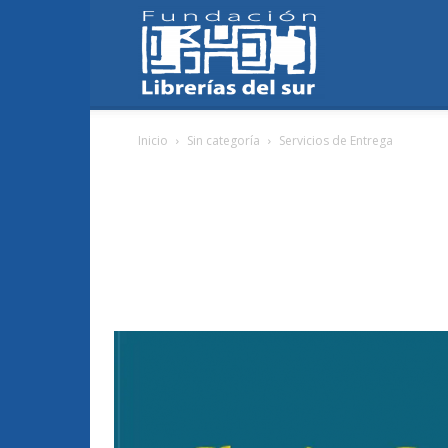
Fundación
Inicio
Sin categoría
Servicios de Entrega
Librerías
del
Sur