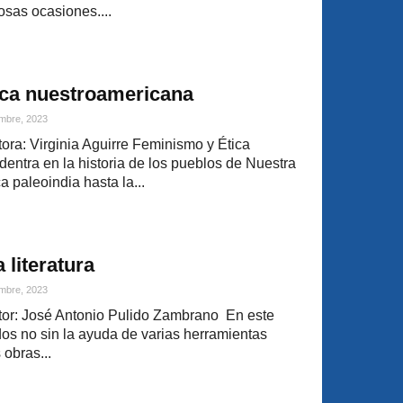
osas ocasiones....
ica nuestroamericana
mbre, 2023
ra: Virginia Aguirre Feminismo y Ética
entra en la historia de los pueblos de Nuestra
 paleoindia hasta la...
 literatura
mbre, 2023
or: José Antonio Pulido Zambrano En este
dos no sin la ayuda de varias herramientas
 obras...