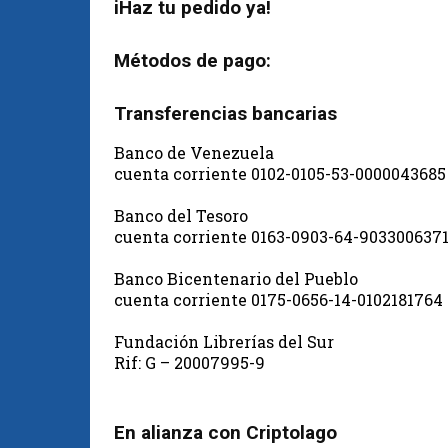
iHaz tu pedido ya!
Métodos de pago:
Transferencias bancarias
Banco de Venezuela
cuenta corriente 0102-0105-53-0000043685
Banco del Tesoro
cuenta corriente 0163-0903-64-903300637
Banco Bicentenario del Pueblo
cuenta corriente 0175-0656-14-0102181764
Fundación Librerías del Sur
Rif: G – 20007995-9
En alianza con Criptolago