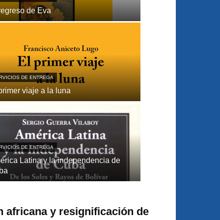
regreso de Eva
RVICIOS DE ENTREGA
primer viaje a la luna
RVICIOS DE ENTREGA
́rica Latina y la independencia de
ba
 africana y resignificación de