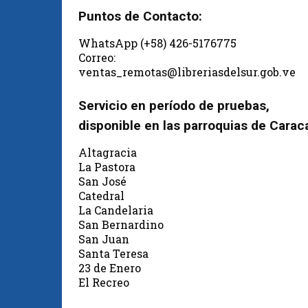
Puntos de Contacto:
WhatsApp (+58) 426-5176775
Correo:
ventas_remotas@libreriasdelsur.gob.ve
Servicio en período de pruebas,
disponible en las parroquias de Carac
Altagracia
La Pastora
San José
Catedral
La Candelaria
San Bernardino
San Juan
Santa Teresa
23 de Enero
El Recreo