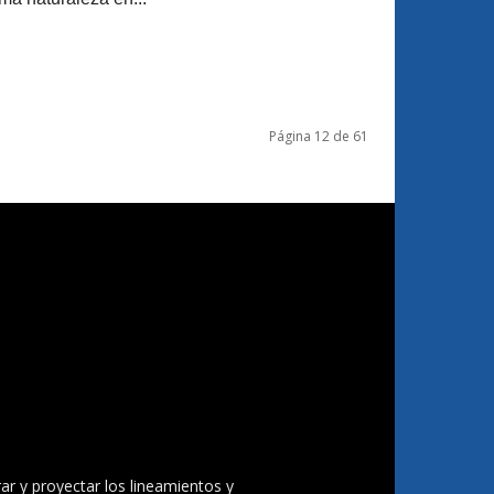
Página 12 de 61
ar y proyectar los lineamientos y