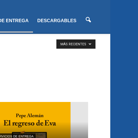
 DE ENTREGA
DESCARGABLES
MÁS RECIENTES
RVICIOS DE ENTREGA