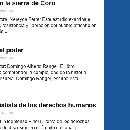
 la sierra de Coro
mbre, 2023
ra: Nereyda Ferrer Este estudio examina el
resistencia y liberación del pueblo africano en
s...
el poder
mbre, 2023
or: Domingo Alberto Rangel El libro
a comprender la complejidad de la historia
zuela. Domingo Rangel, escribe esta
.
rialista de los derechos humanos
mbre, 2023
r: Yldenfonso Finol El tema de los derechos
 de discusión en el ámbito nacional e