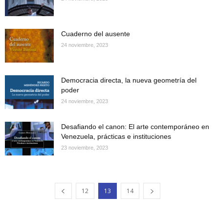
Cuaderno del ausente
24 noviembre, 2023
Democracia directa, la nueva geometría del
poder
24 noviembre, 2023
Desafiando el canon: El arte contemporáneo en
Venezuela, prácticas e instituciones
23 noviembre, 2023
12
13
14