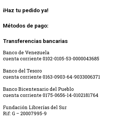
iHaz tu pedido ya!
Métodos de pago:
Transferencias bancarias
Banco de Venezuela
cuenta corriente 0102-0105-53-0000043685
Banco del Tesoro
cuenta corriente 0163-0903-64-9033006371
Banco Bicentenario del Pueblo
cuenta corriente 0175-0656-14-0102181764
Fundación Librerías del Sur
Rif: G – 20007995-9