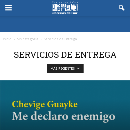
Inicio
Sin categoría
Servicios de Entrega
SERVICIOS DE ENTREGA
MÁS RECIENTES