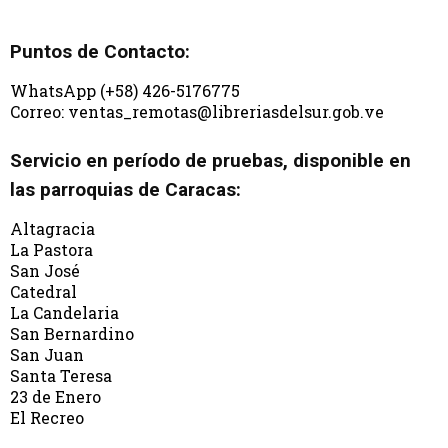
Puntos de Contacto:
WhatsApp (+58) 426-5176775
Correo: ventas_remotas@libreriasdelsur.gob.ve
Servicio en período de pruebas, disponible en
las parroquias de Caracas:
Altagracia
La Pastora
San José
Catedral
La Candelaria
San Bernardino
San Juan
Santa Teresa
23 de Enero
El Recreo