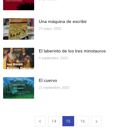
Una máquina de escribir
27 mayo, 2020
El laberinto de los tres minotauros
4 septiembre, 2023
El cuervo
21 septiembre, 2022
14
15
16