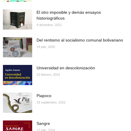
El otro imposible y demás ensayos
historiográficos
9 diciembre, 2021
Del rentismo al socialismo comunal bolivariano
14 julio, 2020
Universidad en descolonización
22 febrero, 2024
Piapoco
29 septiembre, 2022
Sangre
17 julio, 2024