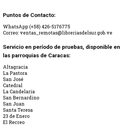
Puntos de Contacto:
WhatsApp (+58) 426-5176775
Correo: ventas_remotas@libreriasdelsur.gob.ve
Servicio en período de pruebas, disponible en
las parroquias de Caracas:
Altagracia
La Pastora
San José
Catedral
La Candelaria
San Bernardino
San Juan
Santa Teresa
23 de Enero
El Recreo