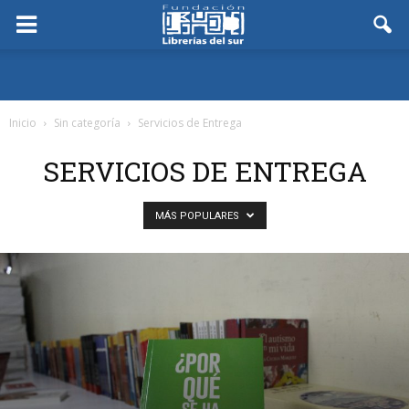
Inicio
Sin categoría
Servicios de Entrega
SERVICIOS DE ENTREGA
MÁS POPULARES