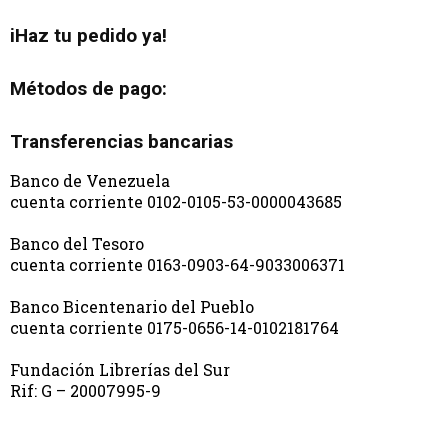
iHaz tu pedido ya!
Métodos de pago:
Transferencias bancarias
Banco de Venezuela
cuenta corriente 0102-0105-53-0000043685
Banco del Tesoro
cuenta corriente 0163-0903-64-9033006371
Banco Bicentenario del Pueblo
cuenta corriente 0175-0656-14-0102181764
Fundación Librerías del Sur
Rif: G – 20007995-9