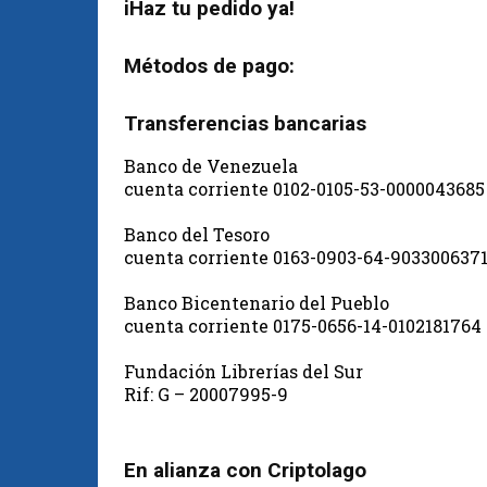
iHaz tu pedido ya!
Métodos de pago:
Transferencias bancarias
Banco de Venezuela
cuenta corriente 0102-0105-53-0000043685
Banco del Tesoro
cuenta corriente 0163-0903-64-903300637
Banco Bicentenario del Pueblo
cuenta corriente 0175-0656-14-0102181764
Fundación Librerías del Sur
Rif: G – 20007995-9
En alianza con Criptolago