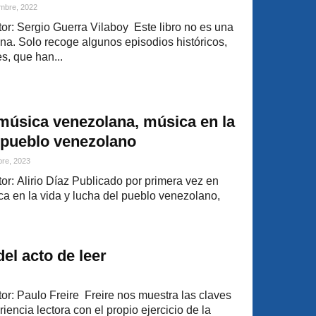
mbre, 2022
r: Sergio Guerra Vilaboy Este libro no es una
ina. Solo recoge algunos episodios históricos,
s, que han...
música venezolana, música en la
l pueblo venezolano
bre, 2023
r: Alirio Díaz Publicado por primera vez en
ica en la vida y lucha del pueblo venezolano,
el acto de leer
r: Paulo Freire Freire nos muestra las claves
iencia lectora con el propio ejercicio de la