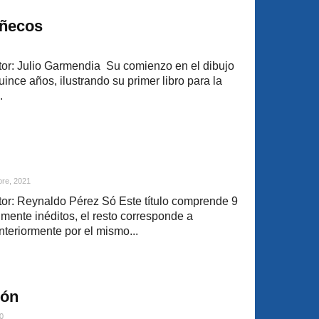
uñecos
or: Julio Garmendia Su comienzo en el dibujo
ince años, ilustrando su primer libro para la
.
bre, 2021
or: Reynaldo Pérez Só Este título comprende 9
talmente inéditos, el resto corresponde a
teriormente por el mismo...
rón
0