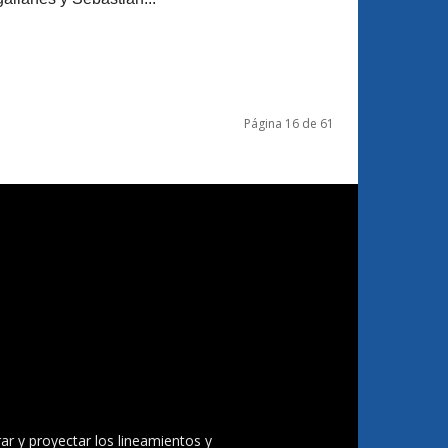
Página 16 de 61
ar y proyectar los lineamientos y