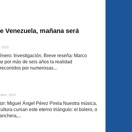
de Venezuela, mañana será
, 2020
énero: Investigación. Breve reseña: Marco
r por más de seis años la realidad
 recorridos por numerosas...
mbre, 2023
r: Miguel Ángel Pérez Pirela Nuestra música,
ultura cursan este eterno triángulo: el bolero, o
anchera,...