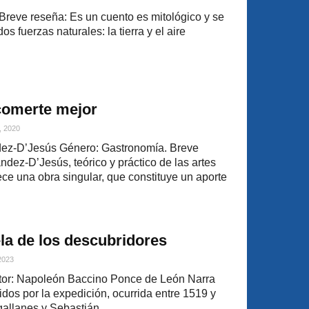
 Breve reseña: Es un cuento es mitológico y se
s fuerzas naturales: la tierra y el aire
comerte mejor
, 2020
dez-D’Jesús Género: Gastronomía. Breve
dez-D’Jesús, teórico y práctico de las artes
ce una obra singular, que constituye un aporte
la de los descubridores
 2023
or: Napoleón Baccino Ponce de León Narra
idos por la expedición, ocurrida entre 1519 y
llanes y Sebastián...