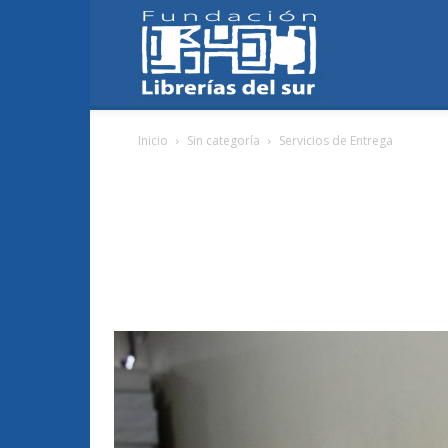
Fundación
Inicio
Sin categoría
Servicios de Entrega
Librerías
del
Sur