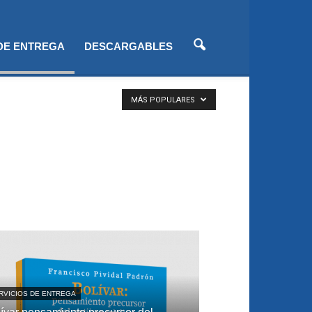
 DE ENTREGA
DESCARGABLES
MÁS POPULARES
RVICIOS DE ENTREGA