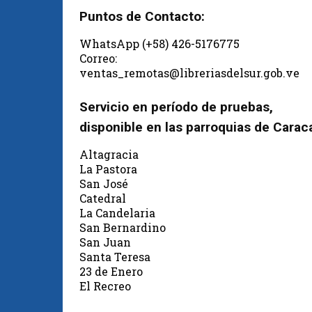
Puntos de Contacto:
WhatsApp (+58) 426-5176775
Correo:
ventas_remotas@libreriasdelsur.gob.ve
Servicio en período de pruebas,
disponible en las parroquias de Carac
Altagracia
La Pastora
San José
Catedral
La Candelaria
San Bernardino
San Juan
Santa Teresa
23 de Enero
El Recreo