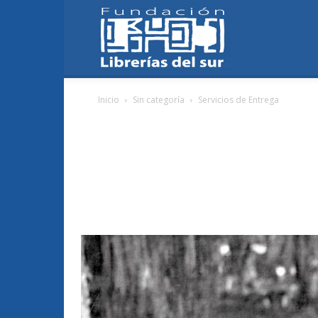
Fundación
Inicio
Sin categoría
Servicios de Entrega
Librerías
del
Sur