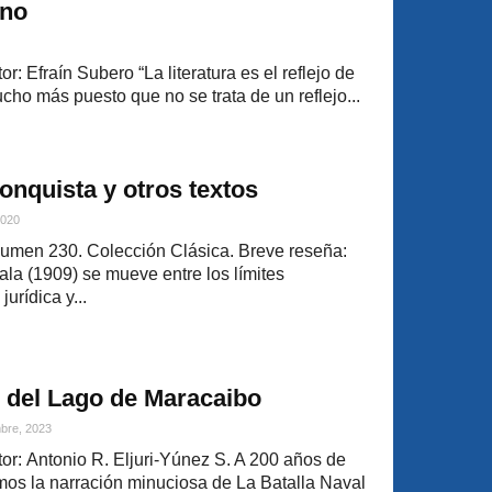
ano
: Efraín Subero “La literatura es el reflejo de
cho más puesto que no se trata de un reflejo...
Conquista y otros textos
2020
olumen 230. Colección Clásica. Breve reseña:
ala (1909) se mueve entre los límites
urídica y...
l del Lago de Maracaibo
bre, 2023
r: Antonio R. Eljuri-Yúnez S. A 200 años de
amos la narración minuciosa de La Batalla Naval