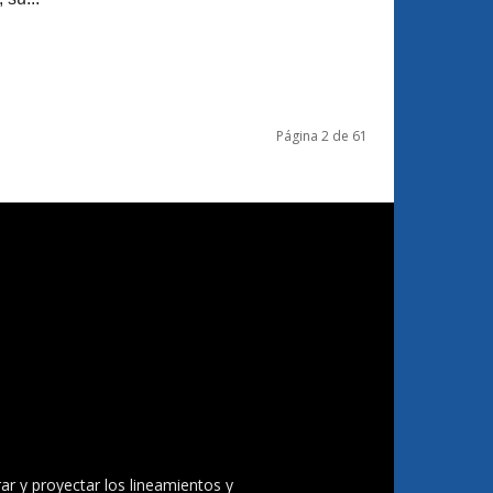
Página 2 de 61
ar y proyectar los lineamientos y