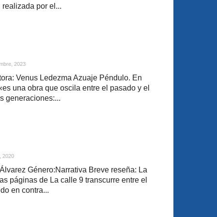
realizada por el...
mbre, 2023
tora: Venus Ledezma Azuaje Péndulo. En
«es una obra que oscila entre el pasado y el
s generaciones:...
, 2020
 Álvarez Género:Narrativa Breve reseña: La
las páginas de La calle 9 transcurre entre el
o en contra...