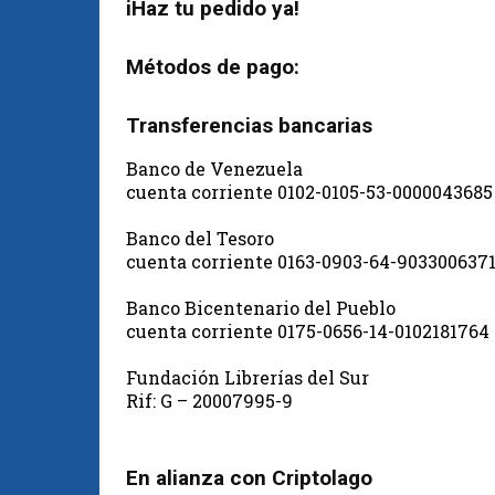
iHaz tu pedido ya!
Métodos de pago:
Transferencias bancarias
Banco de Venezuela
cuenta corriente 0102-0105-53-0000043685
Banco del Tesoro
cuenta corriente 0163-0903-64-903300637
Banco Bicentenario del Pueblo
cuenta corriente 0175-0656-14-0102181764
Fundación Librerías del Sur
Rif: G – 20007995-9
En alianza con Criptolago