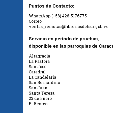
Puntos de Contacto:
WhatsApp (+58) 426-5176775
Correo:
ventas_remotas@libreriasdelsur.gob.ve
Servicio en período de pruebas,
disponible en las parroquias de Carac
Altagracia
La Pastora
San José
Catedral
La Candelaria
San Bernardino
San Juan
Santa Teresa
23 de Enero
El Recreo