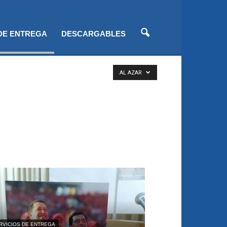
 DE ENTREGA
DESCARGABLES
AL AZAR
RVICIOS DE ENTREGA