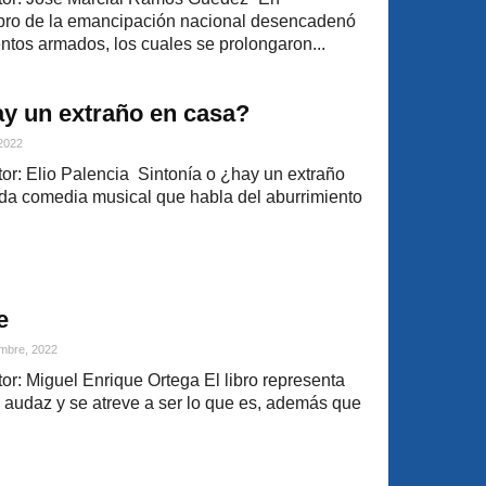
 pro de la emancipación nacional desencadenó
tos armados, los cuales se prolongaron...
y un extraño en casa?
 2022
r: Elio Palencia Sintonía o ¿hay un extraño
ida comedia musical que habla del aburrimiento
e
mbre, 2022
r: Miguel Enrique Ortega El libro representa
, audaz y se atreve a ser lo que es, además que