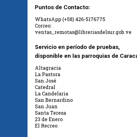
Puntos de Contacto:
WhatsApp (+58) 426-5176775
Correo:
ventas_remotas@libreriasdelsur.gob.ve
Servicio en período de pruebas,
disponible en las parroquias de Carac
Altagracia
La Pastora
San José
Catedral
La Candelaria
San Bernardino
San Juan
Santa Teresa
23 de Enero
El Recreo