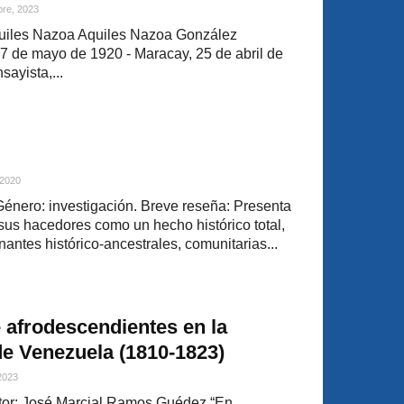
bre, 2023
uiles Nazoa Aquiles Nazoa González
7 de mayo de 1920 - Maracay, 25 de abril de
sayista,...
 2020
 Género: investigación. Breve reseña: Presenta
 sus hacedores como un hecho histórico total,
nantes histórico-ancestrales, comunitarias...
e afrodescendientes en la
e Venezuela (1810-1823)
 2023
or: José Marcial Ramos Guédez “En