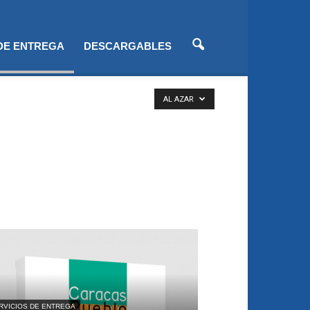
 DE ENTREGA
DESCARGABLES
AL AZAR
RVICIOS DE ENTREGA