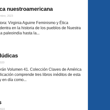
ica nuestroamericana
mbre, 2023
ra: Virginia Aguirre Feminismo y Ética
entra en la historia de los pueblos de Nuestra
 paleoindia hasta la...
lúdicas
2020
erán Volumen 41. Colección Claves de América
icación comprende tres libros inéditos de esta
 en día como...
s
 2022