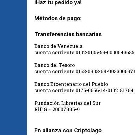
iHaz tu pedido ya!
Métodos de pago:
Transferencias bancarias
Banco de Venezuela
cuenta corriente 0102-0105-53-0000043685
Banco del Tesoro
cuenta corriente 0163-0903-64-903300637
Banco Bicentenario del Pueblo
cuenta corriente 0175-0656-14-0102181764
Fundación Librerías del Sur
Rif: G – 20007995-9
En alianza con Criptolago