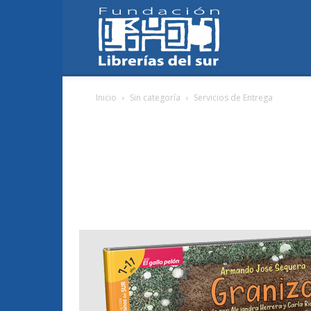
Fundación
Inicio
Sin categoría
Servicios de Entrega
Librerías
del
Sur