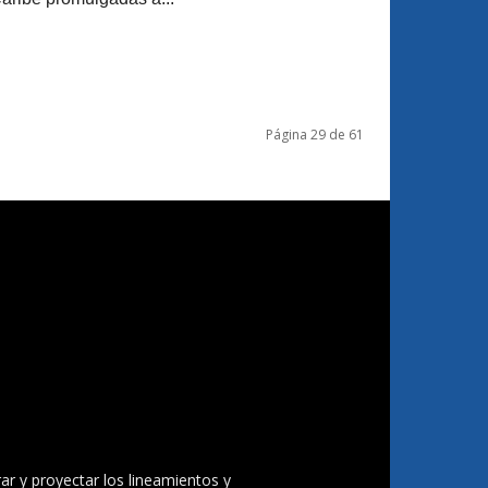
Página 29 de 61
ar y proyectar los lineamientos y