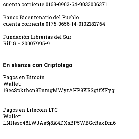
cuenta corriente 0163-0903-64-9033006371
Banco Bicentenario del Pueblo
cuenta corriente 0175-0656-14-0102181764
Fundación Librerías del Sur
Rif: G – 20007995-9
En alianza con Criptolago
Pagos en Bitcoin
Wallet:
19ecSpkthcn8EnmgMWytAHP8KRSgifXFyg
Pagos en Litecoin LTC
Wallet:
LNHesc48LWJAe5j8X4DXsBP5WBGcRexDm6