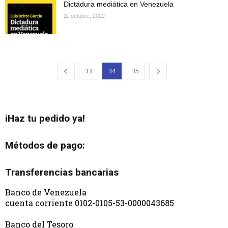
Dictadura mediática en Venezuela
11 octubre, 2022
33
34
35
iHaz tu pedido ya!
Métodos de pago:
Transferencias bancarias
Banco de Venezuela
cuenta corriente 0102-0105-53-0000043685
Banco del Tesoro