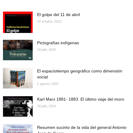
El golpe del 11 de abril
10 octubre, 2022
Pictografías indígenas
19 julio, 2024
El espaciotiempo geográfico como dimensión
social
1 agosto, 2022
Karl Marx 1881- 1883. El último viaje del moro
18 julio, 2024
Resumen sucinto de la vida del general Antonio