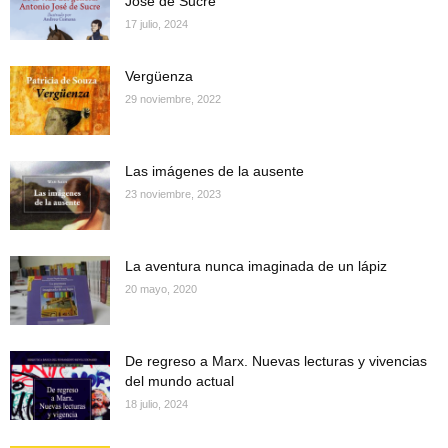
José de Sucre
17 julio, 2024
Vergüenza
29 noviembre, 2022
Las imágenes de la ausente
23 noviembre, 2023
La aventura nunca imaginada de un lápiz
20 mayo, 2020
De regreso a Marx. Nuevas lecturas y vivencias
del mundo actual
18 julio, 2024