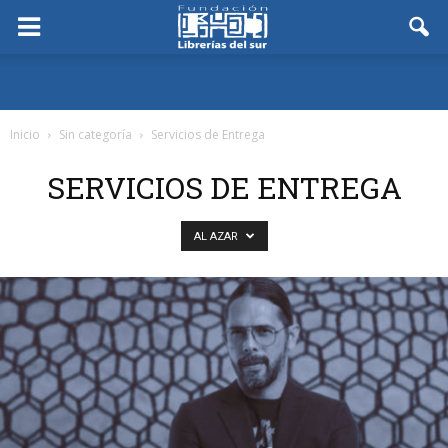
Inicio
Sin categoría
Servicios de Entrega
SERVICIOS DE ENTREGA
AL AZAR