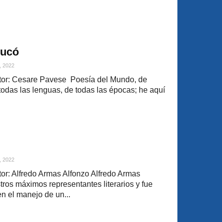
eucó
, 2022
or: Cesare Pavese Poesía del Mundo, de
todas las lenguas, de todas las épocas; he aquí
, 2022
r: Alfredo Armas Alfonzo Alfredo Armas
ros máximos representantes literarios y fue
n el manejo de un...