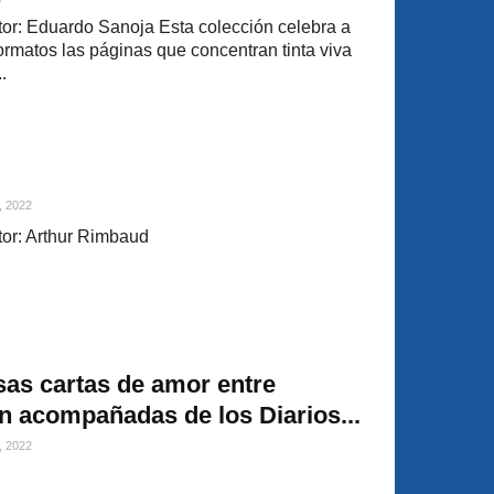
or: Eduardo Sanoja Esta colección celebra a
formatos las páginas que concentran tinta viva
.
, 2022
tor: Arthur Rimbaud
as cartas de amor entre
 acompañadas de los Diarios...
, 2022