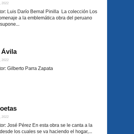
, 2022
r: Luis Darío Bernal Pinilla La colección Los
omenaje a la emblemática obra del peruano
supone...
 Ávila
, 2022
or: Gilberto Parra Zapata
poetas
, 2022
r: José Pérez En esta obra se le canta a la
desde los cuales se va haciendo el hogar,...