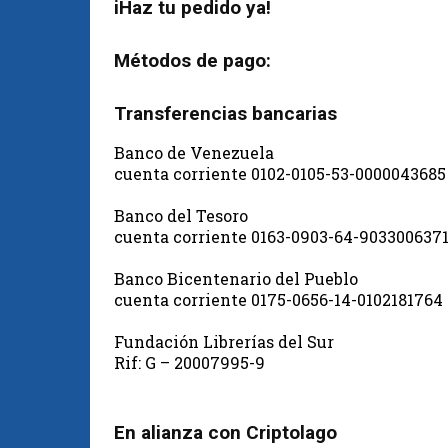
iHaz tu pedido ya!
Métodos de pago:
Transferencias bancarias
Banco de Venezuela
cuenta corriente 0102-0105-53-0000043685
Banco del Tesoro
cuenta corriente 0163-0903-64-903300637
Banco Bicentenario del Pueblo
cuenta corriente 0175-0656-14-0102181764
Fundación Librerías del Sur
Rif: G – 20007995-9
En alianza con Criptolago