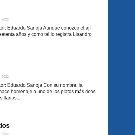
, 2022
or: Eduardo Sanoja Aunque conozco el ají
setenta años y como tal lo registra Lisandro
, 2022
or: Eduardo Sanoja Con su nombre, la
hace homenaje a uno de los platos más ricos
 llanos...
dos
, 2022