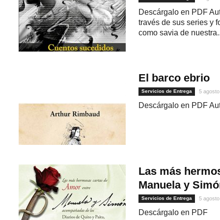
Descárgalo en PDF Aut
través de sus series y 
como savia de nuestra..
El barco ebrio
Servicios de Entrega
5 agosto
Descárgalo en PDF Au
Las más hermos
Manuela y Simón
Servicios de Entrega
5 agosto
Descárgalo en PDF