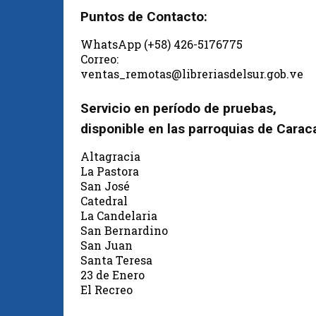
Puntos de Contacto:
WhatsApp (+58) 426-5176775
Correo:
ventas_remotas@libreriasdelsur.gob.ve
Servicio en período de pruebas,
disponible en las parroquias de Carac
Altagracia
La Pastora
San José
Catedral
La Candelaria
San Bernardino
San Juan
Santa Teresa
23 de Enero
El Recreo