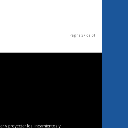
Página 37 de 61
ar y proyectar los lineamientos y