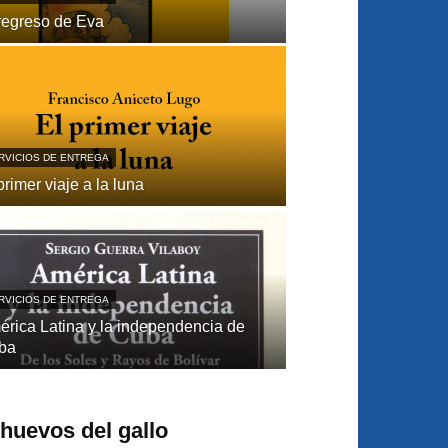
regreso de Eva
RVICIOS DE ENTREGA
primer viaje a la luna
RVICIOS DE ENTREGA
́rica Latina y la independencia de
ba
s huevos del gallo