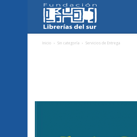
Fundación
Inicio
Sin categoría
Servicios de Entrega
Librerías
del
Sur