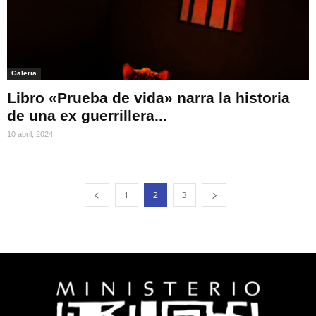
Galeria
Libro «Prueba de vida» narra la historia
de una ex guerrillera...
10 abril, 2024
1
2
3