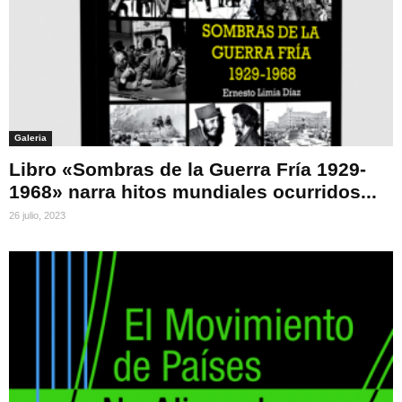
Galeria
Libro «Sombras de la Guerra Fría 1929-
1968» narra hitos mundiales ocurridos...
26 julio, 2023