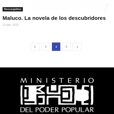
Descargables
Maluco. La novela de los descubridores
13 julio, 2023
3
4
5