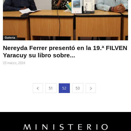
Galeria
Nereyda Ferrer presentó en la 19.ª FILVEN
Yaracuy su libro sobre...
23 marzo, 2024
51
52
53