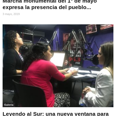
Marcha monumental del 1° de mayo
expresa la presencia del pueblo...
3 mayo, 2019
Galeria
Leyendo al Sur: una nueva ventana para