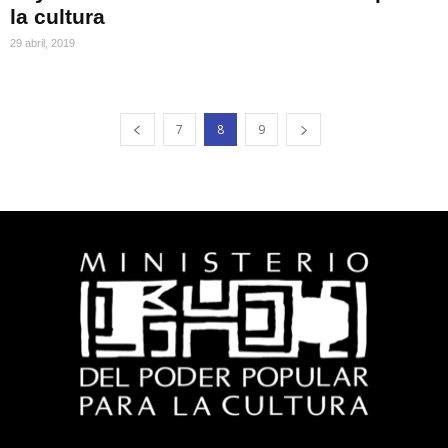
la cultura
29 abril, 2019
7
8
9