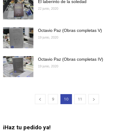
El laberinto de la soledad
22 junio, 2020
Octavio Paz (Obras completas V)
19 junio, 2020
Octavio Paz (Obras completas IV)
19 junio, 2020
9
10
11
iHaz tu pedido ya!