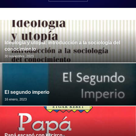
Ideología y utopía: introducción a la sociología del
conocimiento
30 noviembre, 2023
El segundo imperio
16 enero, 2023
Papá escapó con el circo