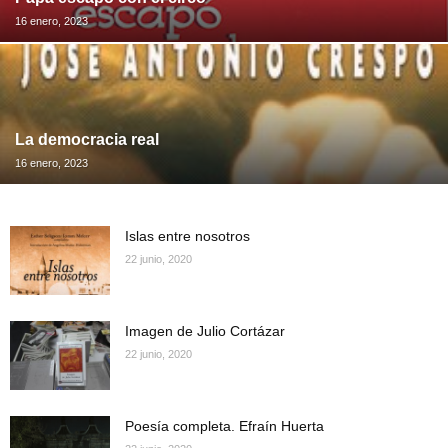
16 enero, 2023
La democracia real
16 enero, 2023
Islas entre nosotros
22 junio, 2020
Imagen de Julio Cortázar
22 junio, 2020
Poesía completa. Efraín Huerta