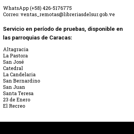
WhatsApp (+58) 426-5176775
Correo: ventas_remotas@libreriasdelsur.gob.ve
Servicio en período de pruebas, disponible en
las parroquias de Caracas:
Altagracia
La Pastora
San José
Catedral
La Candelaria
San Bernardino
San Juan
Santa Teresa
23 de Enero
El Recreo