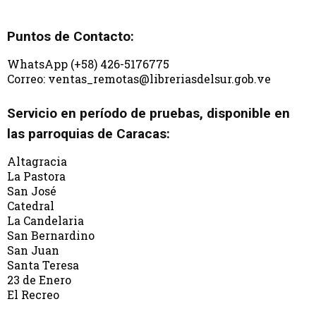
Puntos de Contacto:
WhatsApp (+58) 426-5176775
Correo: ventas_remotas@libreriasdelsur.gob.ve
Servicio en período de pruebas, disponible en
las parroquias de Caracas:
Altagracia
La Pastora
San José
Catedral
La Candelaria
San Bernardino
San Juan
Santa Teresa
23 de Enero
El Recreo