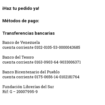
iHaz tu pedido ya!
Métodos de pago:
Transferencias bancarias
Banco de Venezuela
cuenta corriente 0102-0105-53-0000043685
Banco del Tesoro
cuenta corriente 0163-0903-64-9033006371
Banco Bicentenario del Pueblo
cuenta corriente 0175-0656-14-0102181764
Fundación Librerías del Sur
Rif: G – 20007995-9