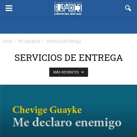
Inicio
Sin categoría
Servicios de Entrega
SERVICIOS DE ENTREGA
MÁS RECIENTES