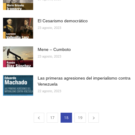
El Cesarismo democrático
23 agosto, 2023
Mene – Cumboto
23 agosto, 2023
Las primeras agresiones del imperialismo contra
Venezuela
22 agosto, 2023
17
18
19