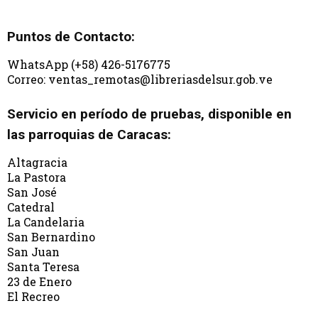
Puntos de Contacto:
WhatsApp (+58) 426-5176775
Correo: ventas_remotas@libreriasdelsur.gob.ve
Servicio en período de pruebas, disponible en
las parroquias de Caracas:
Altagracia
La Pastora
San José
Catedral
La Candelaria
San Bernardino
San Juan
Santa Teresa
23 de Enero
El Recreo