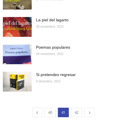
La piel del lagarto
28 noviembre, 2022
Poemas populares
29 noviembre, 2022
Si pretendes regresar
9 diciembre, 2021
40
41
42