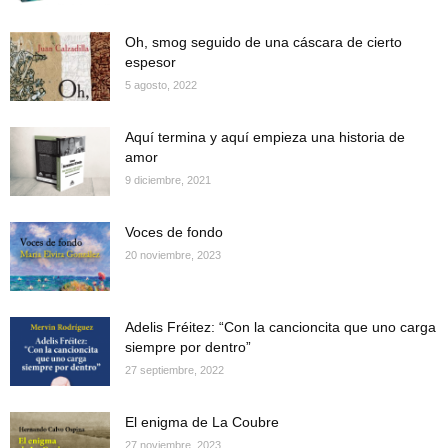
Oh, smog seguido de una cáscara de cierto
espesor
5 agosto, 2022
Aquí termina y aquí empieza una historia de
amor
9 diciembre, 2021
Voces de fondo
20 noviembre, 2023
Adelis Fréitez: “Con la cancioncita que uno carga
siempre por dentro”
27 septiembre, 2022
El enigma de La Coubre
27 noviembre, 2023