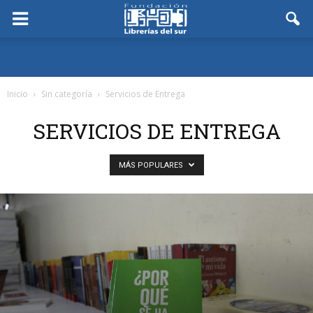
Inicio
Sin categoría
Servicios de Entrega
SERVICIOS DE ENTREGA
MÁS POPULARES