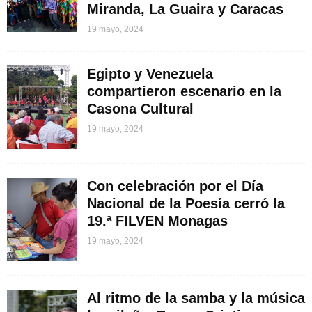
Miranda, La Guaira y Caracas
19 mayo, 2024
Egipto y Venezuela
compartieron escenario en la
Casona Cultural
19 mayo, 2024
Con celebración por el Día
Nacional de la Poesía cerró la
19.ª FILVEN Monagas
19 mayo, 2024
Al ritmo de la samba y la música