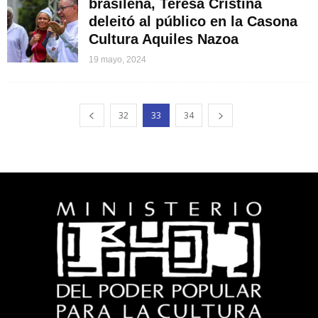
brasileña, Teresa Cristina
deleitó al público en la Casona
Cultura Aquiles Nazoa
19 mayo, 2024
32
33
34