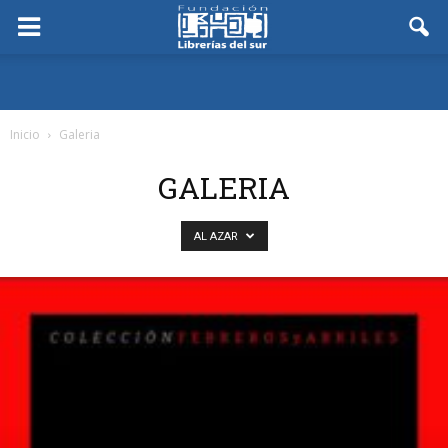
Inicio
Galeria
GALERIA
AL AZAR