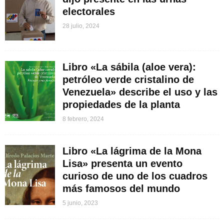
electorales
28 julio, 2024
Libro «La sábila (aloe vera):
petróleo verde cristalino de
Venezuela» describe el uso y las
propiedades de la planta
8 febrero, 2024
Libro «La lágrima de la Mona
Lisa» presenta un evento
curioso de uno de los cuadros
más famosos del mundo
5 junio, 2023