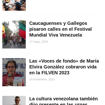
Caucaguenses y Gallegos
pisaron calles en el Festival
Mundial Viva Venezuela
17 mayo, 2024
Las «Voces de fondo» de María
Elvira González cobraron vida
en la FILVEN 2023
14 noviembre, 2023
La cultura venezolana también
dijo presente en las urnas