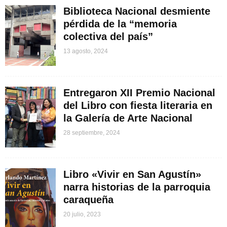
Biblioteca Nacional desmiente
pérdida de la “memoria
colectiva del país”
13 agosto, 2024
Entregaron XII Premio Nacional
del Libro con fiesta literaria en
la Galería de Arte Nacional
28 septiembre, 2024
Libro «Vivir en San Agustín»
narra historias de la parroquia
caraqueña
20 julio, 2023