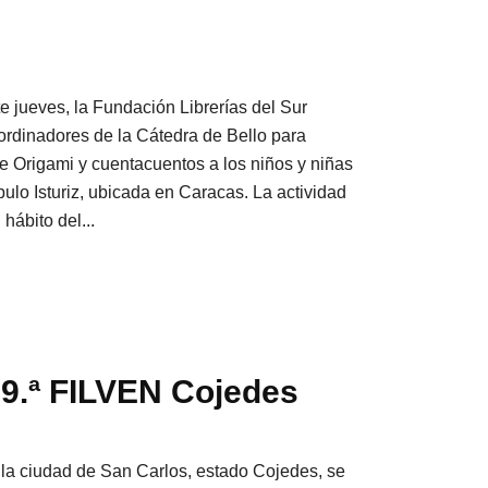
te jueves, la Fundación Librerías del Sur
ordinadores de la Cátedra de Bello para
de Origami y cuentacuentos a los niños y niñas
ulo Isturiz, ubicada en Caracas. La actividad
 hábito del...
19.ª FILVEN Cojedes
n la ciudad de San Carlos, estado Cojedes, se