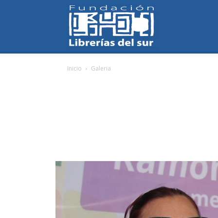
Fundación
Inicio
Galeria
Librerías
del
Sur