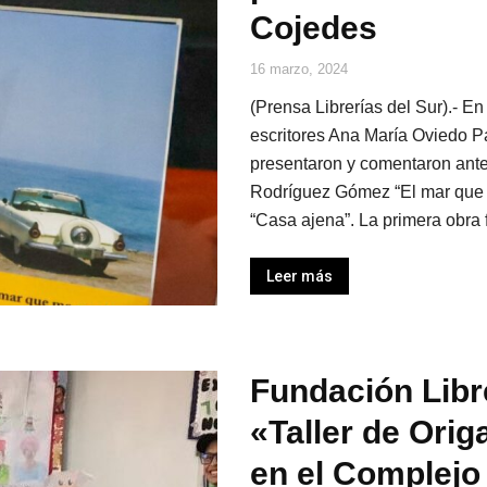
Cojedes
16 marzo, 2024
(Prensa Librerías del Sur).- E
escritores Ana María Oviedo P
presentaron y comentaron ante
Rodríguez Gómez “El mar que 
“Casa ajena”. La primera obra 
Leer más
Fundación Libre
«Taller de Ori
en el Complejo