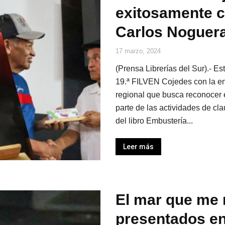
exitosamente c
Carlos Noguer
17 marzo, 2024
(Prensa Librerías del Sur).- E
19.ª FILVEN Cojedes con la en
regional que busca reconocer e
parte de las actividades de cl
del libro Embustería...
Leer más
El mar que me 
presentados en