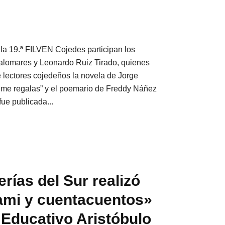
n la 19.ª FILVEN Cojedes participan los
alomares y Leonardo Ruiz Tirado, quienes
 lectores cojedeños la novela de Jorge
me regalas” y el poemario de Freddy Náñez
fue publicada...
rías del Sur realizó
gami y cuentacuentos»
 Educativo Aristóbulo