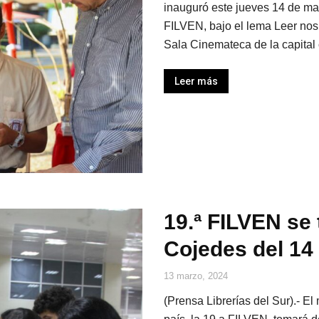
inauguró este jueves 14 de mar
FILVEN, bajo el lema Leer nos
Sala Cinemateca de la capital
Leer más
19.ª FILVEN se 
Cojedes del 14
13 marzo, 2024
(Prensa Librerías del Sur).- El