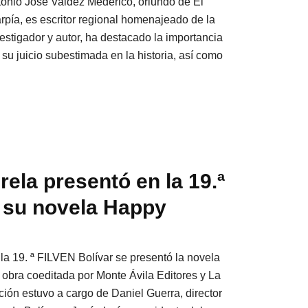
ntonio José Valdez Mederico, oriundo de El
arpía, es escritor regional homenajeado de la
stigador y autor, ha destacado la importancia
u juicio subestimada en la historia, así como
rela presentó en la 19.ª
 su novela Happy
 la 19. ª FILVEN Bolívar se presentó la novela
 obra coeditada por Monte Ávila Editores y La
ión estuvo a cargo de Daniel Guerra, director