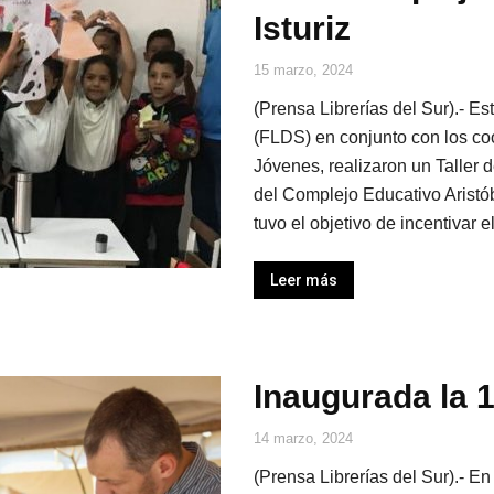
Isturiz
15 marzo, 2024
(Prensa Librerías del Sur).- Es
(FLDS) en conjunto con los co
Jóvenes, realizaron un Taller 
del Complejo Educativo Aristób
tuvo el objetivo de incentivar el
Leer más
Inaugurada la 
14 marzo, 2024
(Prensa Librerías del Sur).- E