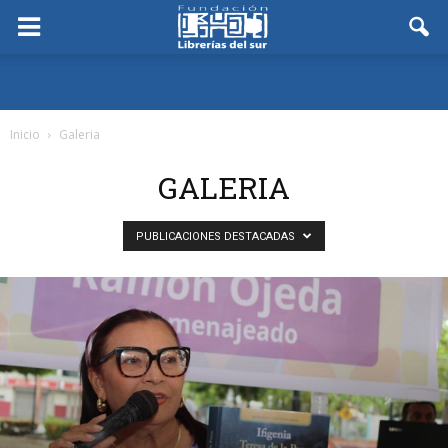
Inicio
Galeria
GALERIA
PUBLICACIONES DESTACADAS