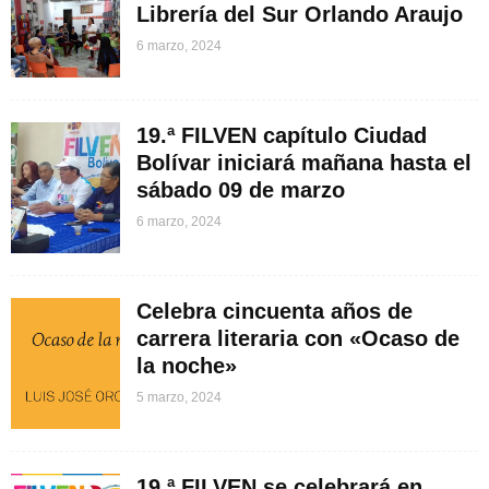
Librería del Sur Orlando Araujo
6 marzo, 2024
19.ª FILVEN capítulo Ciudad
Bolívar iniciará mañana hasta el
sábado 09 de marzo
6 marzo, 2024
Celebra cincuenta años de
carrera literaria con «Ocaso de
la noche»
5 marzo, 2024
19.ª FILVEN se celebrará en