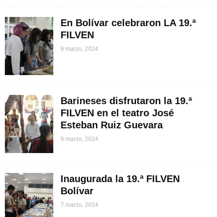
En Bolívar celebraron LA 19.ª
FILVEN
9 marzo, 2024
Barineses disfrutaron la 19.ª
FILVEN en el teatro José
Esteban Ruiz Guevara
9 marzo, 2024
Inaugurada la 19.ª FILVEN
Bolívar
7 marzo, 2024