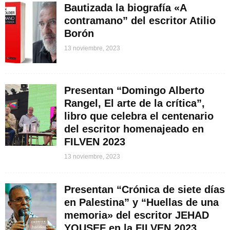
Bautizada la biografía «A
contramano” del escritor Atilio
Borón
13 noviembre, 2023
Presentan “Domingo Alberto
Rangel, El arte de la crítica”,
libro que celebra el centenario
del escritor homenajeado en
FILVEN 2023
13 noviembre, 2023
Presentan “Crónica de siete días
en Palestina” y “Huellas de una
memoria» del escritor JEHAD
YOUSEF en la FILVEN 2023