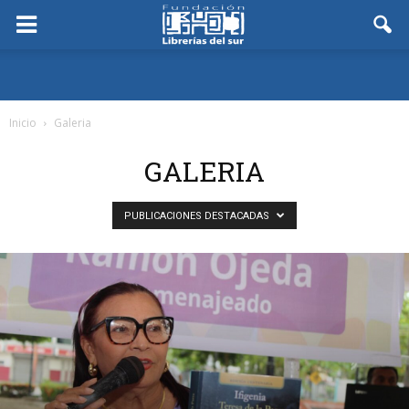
Inicio
Galeria
GALERIA
PUBLICACIONES DESTACADAS