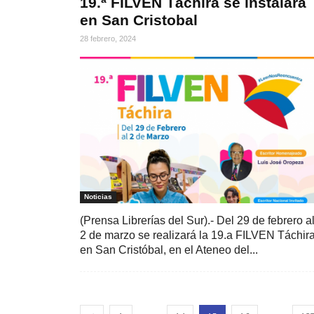
19.ª FILVEN Táchira se instalará
en San Cristobal
28 febrero, 2024
Noticias
(Prensa Librerías del Sur).- Del 29 de febrero a
2 de marzo se realizará la 19.a FILVEN Táchir
en San Cristóbal, en el Ateneo del...