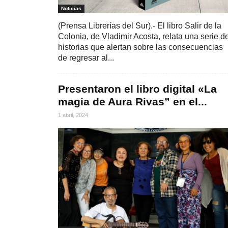
Noticias
(Prensa Librerías del Sur).- El libro Salir de la
Colonia, de Vladimir Acosta, relata una serie d
historias que alertan sobre las consecuencias
de regresar al...
Presentaron el libro digital «La
magia de Aura Rivas” en el...
1 abril, 2024