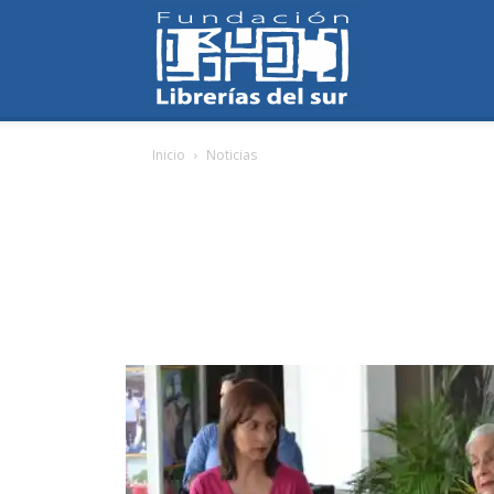
Fundación
Inicio
Noticias
Librerías
del
Sur