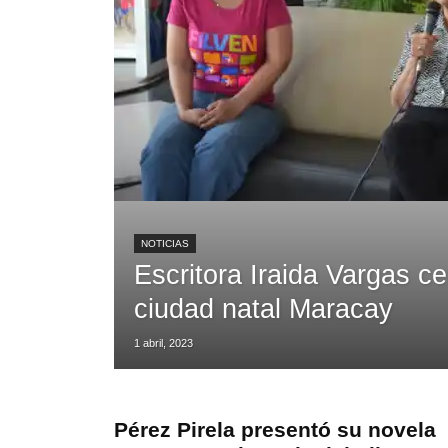
NOTICIAS
Escritora Iraida Vargas c
ciudad natal Maracay
1 abril, 2023
Pérez Pirela presentó su novela