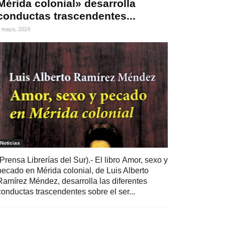
Mérida colonial» desarrolla
conductas trascendentes...
 mayo, 2024
Noticias
(Prensa Librerías del Sur).- El libro Amor, sexo y
pecado en Mérida colonial, de Luis Alberto
Ramírez Méndez, desarrolla las diferentes
conductas trascendentes sobre el ser...