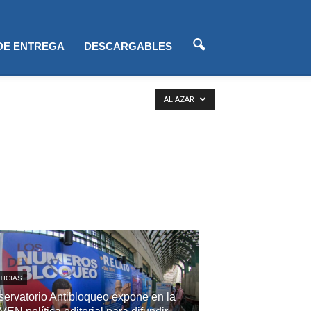
 DE ENTREGA
DESCARGABLES
AL AZAR
TICIAS
ervatorio Antibloqueo expone en la