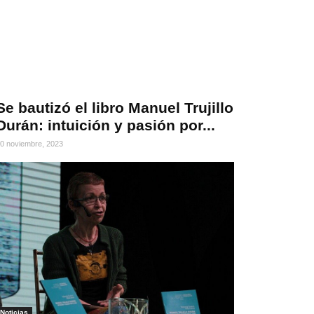
Se bautizó el libro Manuel Trujillo
Durán: intuición y pasión por...
0 noviembre, 2023
Noticias