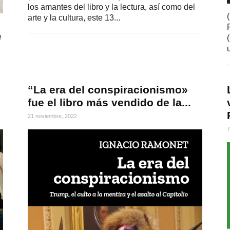
los amantes del libro y la lectura, así como del
arte y la cultura, este 13...
e
“La era del conspiracionismo»
fue el libro más vendido de la...
21 noviembre, 2022
7