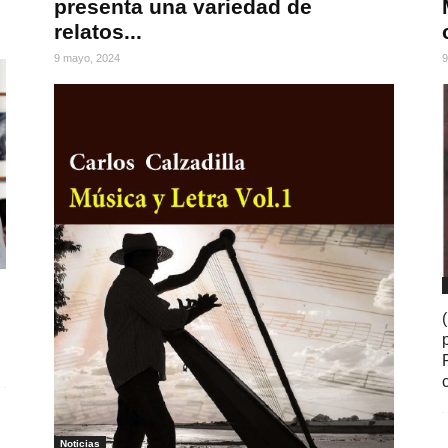
presenta una variedad de
relatos...
9 mayo, 2024
9
Noticias