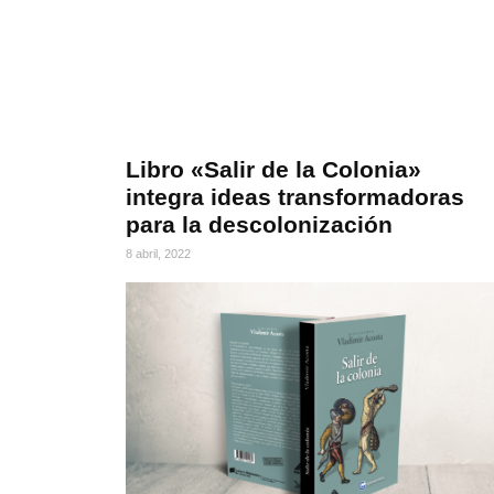
Libro «Salir de la Colonia»
integra ideas transformadoras
para la descolonización
8 abril, 2022