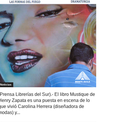
Noticias
(Prensa Librerías del Sur).- El libro Mustique de
Henry Zapata es una puesta en escena de lo
que vivió Carolina Herrera (diseñadora de
modas) y...