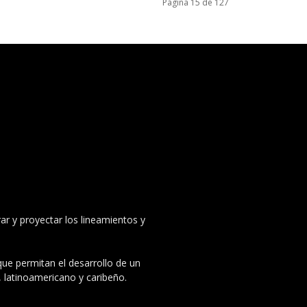
Página 15 de 127
ar y proyectar los lineamientos y
 que permitan el desarrollo de un
, latinoamericano y caribeño.