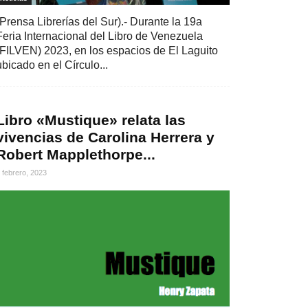
(Prensa Librerías del Sur).- Durante la 19a
Feria Internacional del Libro de Venezuela
(FILVEN) 2023, en los espacios de El Laguito
ubicado en el Círculo...
Libro «Mustique» relata las
vivencias de Carolina Herrera y
Robert Mapplethorpe...
 febrero, 2023