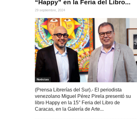
“Happy” en la Feria del Libro...
29 septiembre, 2024
Noticias
(Prensa Librerías del Sur).- El periodista
venezolano Miguel Pérez Pirela presentó su
libro Happy en la 15° Feria del Libro de
Caracas, en la Galería de Arte...