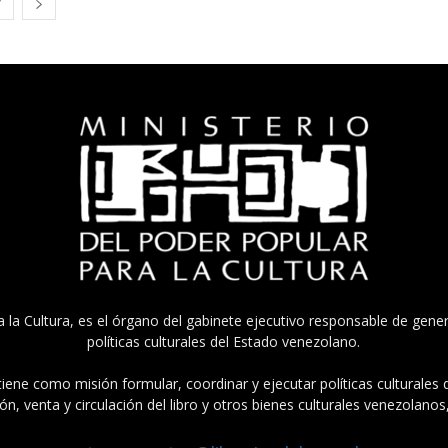
7
a la Cultura, es el órgano del gabinete ejecutivo responsable de gener
políticas culturales del Estado venezolano.
tiene como misión formular, coordinar y ejecutar políticas culturales
n, venta y circulación del libro y otros bienes culturales venezolanos