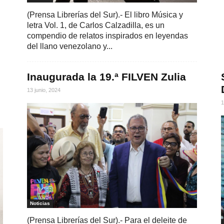
(Prensa Librerías del Sur).- El libro Música y
letra Vol. 1, de Carlos Calzadilla, es un
compendio de relatos inspirados en leyendas
del llano venezolano y...
Inaugurada la 19.ª FILVEN Zulia
13 junio, 2024
1
Noticias
(Prensa Librerías del Sur).- Para el deleite de