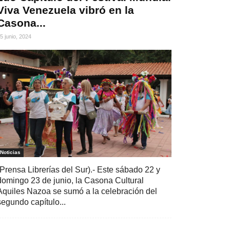
Viva Venezuela vibró en la
Casona...
5 junio, 2024
Noticias
(Prensa Librerías del Sur).- Este sábado 22 y
domingo 23 de junio, la Casona Cultural
Aquiles Nazoa se sumó a la celebración del
segundo capítulo...