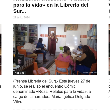
para la vida» en la Librería del
Sur...
27 junio, 2024
2
Noticias
(Prensa Librería del Sur).- Este jueves 27 de
s
junio, se realizó el encuentro Cómic
denominado «Rosa, Relatos para la vida», a
cargo de la narradora Mariangélica Delgado
Vilera,...