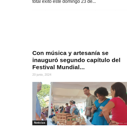
total éxito este domingo 23 de...
Con música y artesanía se
inauguró segundo capítulo del
Festival Mundial...
20 junio, 2024
Noticias