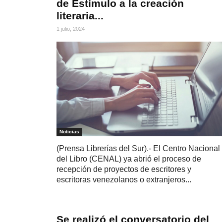
de Estímulo a la creación
literaria...
1 julio, 2024
Noticias
(Prensa Librerías del Sur).- El Centro Nacional
del Libro (CENAL) ya abrió el proceso de
recepción de proyectos de escritores y
escritoras venezolanos o extranjeros...
Se realizó el conversatorio del