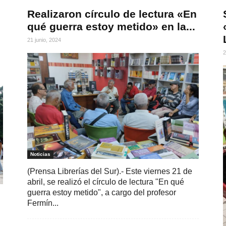
Realizaron círculo de lectura «En
qué guerra estoy metido» en la...
21 junio, 2024
2
Noticias
(Prensa Librerías del Sur).- Este viernes 21 de
abril, se realizó el círculo de lectura "En qué
guerra estoy metido", a cargo del profesor
Fermín...