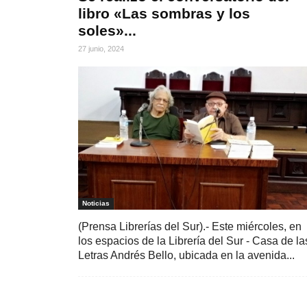
libro «Las sombras y los
soles»...
27 junio, 2024
Noticias
(Prensa Librerías del Sur).- Este miércoles, en
los espacios de la Librería del Sur - Casa de la
Letras Andrés Bello, ubicada en la avenida...