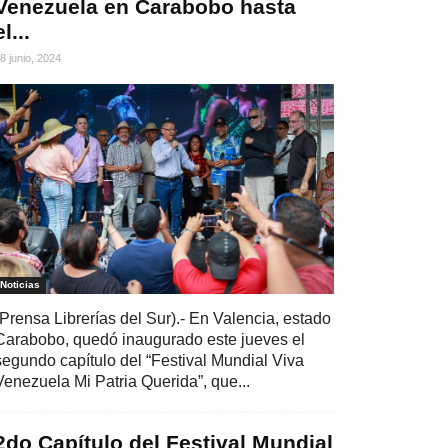
Venezuela en Carabobo hasta
el...
8 junio, 2024
Noticias
(Prensa Librerías del Sur).- En Valencia, estado
Carabobo, quedó inaugurado este jueves el
segundo capítulo del “Festival Mundial Viva
Venezuela Mi Patria Querida”, que...
2do Capítulo del Festival Mundial