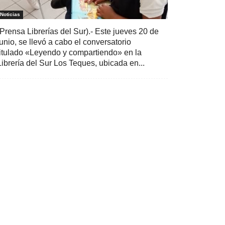
Noticias
(Prensa Librerías del Sur).- Este jueves 20 de
junio, se llevó a cabo el conversatorio
titulado «Leyendo y compartiendo» en la
Librería del Sur Los Teques, ubicada en...