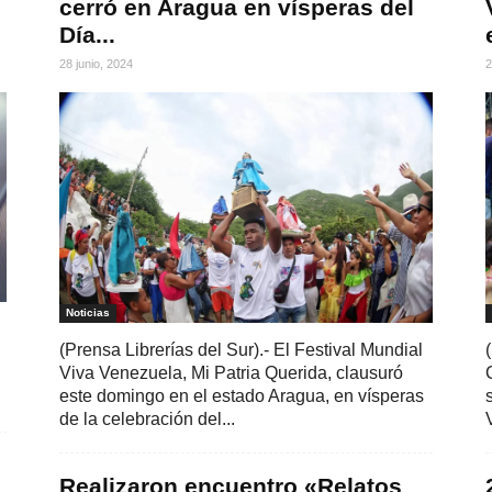
cerró en Aragua en vísperas del
Día...
28 junio, 2024
2
Noticias
(Prensa Librerías del Sur).- El Festival Mundial
Viva Venezuela, Mi Patria Querida, clausuró
este domingo en el estado Aragua, en vísperas
de la celebración del...
Realizaron encuentro «Relatos