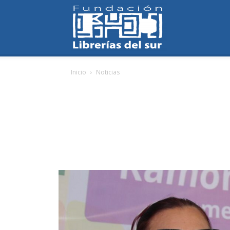
Fundación
Inicio
Noticias
Librerías
del
Sur