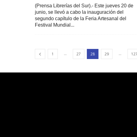
(Prensa Librerías del Sur).- Este jueves 20 de
junio, se llevó a cabo la inauguración del
segundo capítulo de la Feria Artesanal del
Festival Mundial...
...
...
1
27
28
29
12