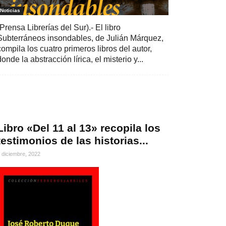
Noticias
(Prensa Librerías del Sur).- El libro
Subterráneos insondables, de Julián Márquez,
compila los cuatro primeros libros del autor,
donde la abstracción lírica, el misterio y...
Libro «Del 11 al 13» recopila los
testimonios de las historias...
 diciembre, 2022