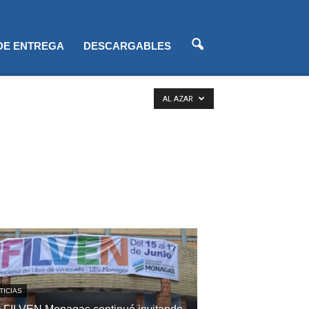
 DE ENTREGA
DESCARGABLES
AL AZAR
TICIAS