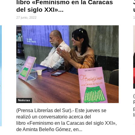
libro «Feminismo en la Caracas
del siglo XXI»...
27 junio, 2022
1
Noticias
(Prensa Librerías del Sur).- Este jueves se
realizó un conversatorio acerca del
libro «Feminismo en la Caracas del siglo XXI»,
de Aminta Beleño Gómez, en...