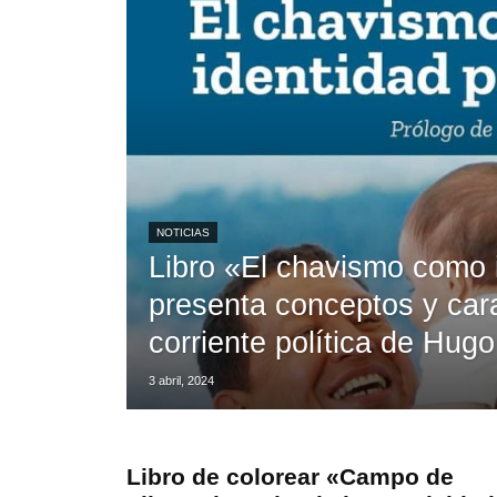
NOTICIAS
Libro «El chavismo como i
presenta conceptos y cara
corriente política de Hug
3 abril, 2024
Libro de colorear «Campo de