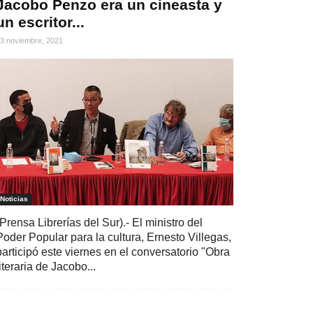
Jacobo Penzo era un cineasta y
un escritor...
3 noviembre, 2021
Noticias
(Prensa Librerías del Sur).- El ministro del
Poder Popular para la cultura, Ernesto Villegas,
participó este viernes en el conversatorio "Obra
literaria de Jacobo...