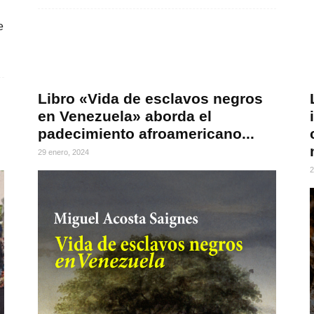
e
Libro «Vida de esclavos negros
en Venezuela» aborda el
padecimiento afroamericano...
29 enero, 2024
2