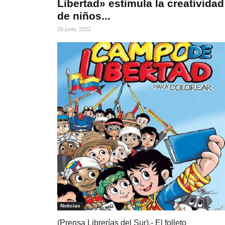
Libertad» estimula la creatividad
de niños...
28 junio, 2022
Noticias
(Prensa Librerías del Sur).- El folleto