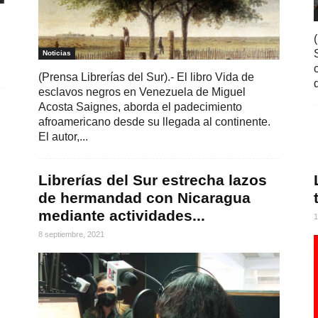
Noticias
(Prensa Librerías del Sur).- El libro Vida de
esclavos negros en Venezuela de Miguel
Acosta Saignes, aborda el padecimiento
afroamericano desde su llegada al continente.
El autor,...
Librerías del Sur estrecha lazos
de hermandad con Nicaragua
mediante actividades...
1
8 septiembre, 2021