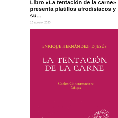
Libro «La tentación de la carne»
presenta platillos afrodisíacos y
su...
15 agosto, 2023