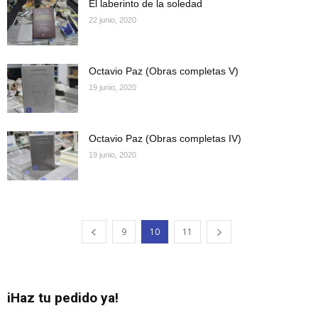
El laberinto de la soledad
22 junio, 2020
Octavio Paz (Obras completas V)
19 junio, 2020
Octavio Paz (Obras completas IV)
19 junio, 2020
9
10
11
iHaz tu pedido ya!