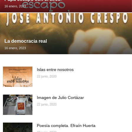
16 enero, 2023
La democracia real
16 enero, 2023
Islas entre nosotros
22 junio, 2020
Imagen de Julio Cortázar
22 junio, 2020
Poesía completa. Efraín Huerta