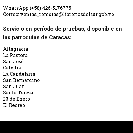
WhatsApp (+58) 426-5176775
Correo: ventas_remotas@libreriasdelsur.gob.ve
Servicio en período de pruebas, disponible en
las parroquias de Caracas:
Altagracia
La Pastora
San José
Catedral
La Candelaria
San Bernardino
San Juan
Santa Teresa
23 de Enero
El Recreo