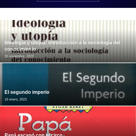
Ideología y utopía: introducción a la sociología del
conocimiento
30 noviembre, 2023
El segundo imperio
16 enero, 2023
Papá escapó con el circo